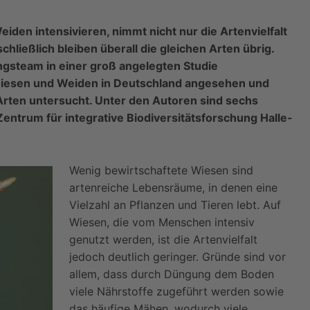
en intensivieren, nimmt nicht nur die Artenvielfalt
chließlich bleiben überall die gleichen Arten übrig.
gsteam in einer groß angelegten Studie
Wiesen und Weiden in Deutschland angesehen und
Arten untersucht. Unter den Autoren sind sechs
ntrum für integrative Biodiversitätsforschung Halle-
Wenig bewirtschaftete Wiesen sind
artenreiche Lebensräume, in denen eine
Vielzahl an Pflanzen und Tieren lebt. Auf
Wiesen, die vom Menschen intensiv
genutzt werden, ist die Artenvielfalt
jedoch deutlich geringer. Gründe sind vor
allem, dass durch Düngung dem Boden
viele Nährstoffe zugeführt werden sowie
das häufige Mähen, wodurch viele