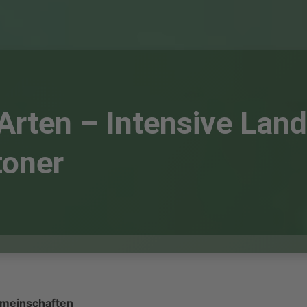
 Arten – Intensive Lan
toner
emeinschaften