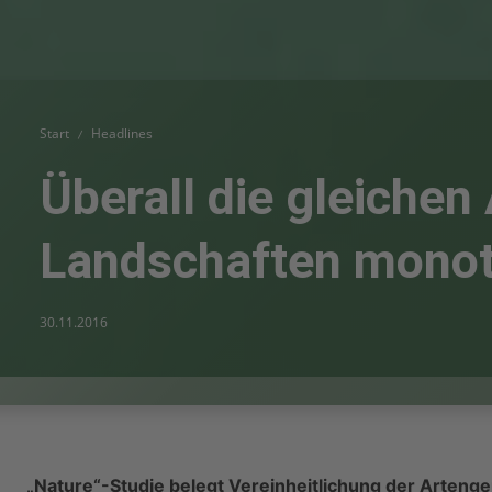
Start
Headlines
Überall die gleichen
Landschaften mono
30.11.2016
„Nature“-Studie belegt Vereinheitlichung der Arteng