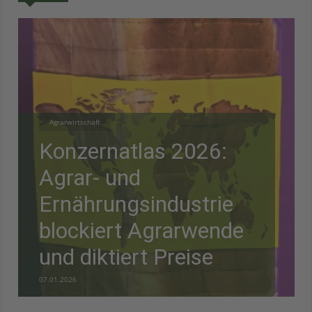
Agrarwirtschaft
Konzernatlas 2026:
Agrar- und
Ernährungsindustrie
blockiert Agrarwende
und diktiert Preise
07.01.2026