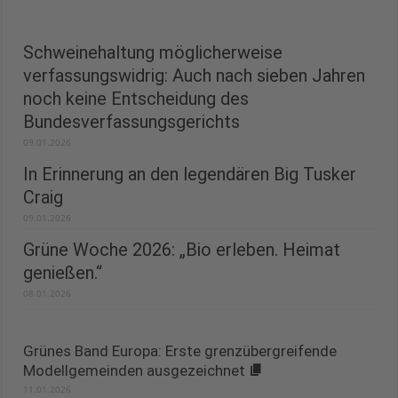
Schweinehaltung möglicherweise
verfassungswidrig: Auch nach sieben Jahren
noch keine Entscheidung des
Bundesverfassungsgerichts
09.01.2026
In Erinnerung an den legendären Big Tusker
Craig
09.01.2026
Grüne Woche 2026: „Bio erleben. Heimat
genießen.“
08.01.2026
Grünes Band Europa: Erste grenzübergreifende
Modellgemeinden ausgezeichnet
11.01.2026