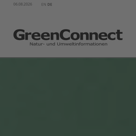
06.08.2026
EN
DE