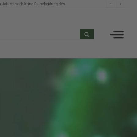
n Jahren noch keine Entscheidung des
search