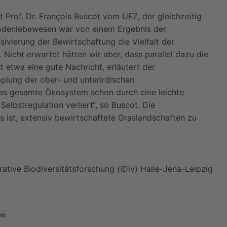
ist Prof. Dr. François Buscot vom UFZ, der gleichzeitig
r Bodenlebewesen war von einem Ergebnis der
ivierung der Bewirtschaftung die Vielfalt der
Nicht erwartet hätten wir aber, dass parallel dazu die
t etwa eine gute Nachricht, erläutert der
plung der ober- und unterirdischen
das gesamte Ökosystem schon durch eine leichte
elbstregulation verliert“, so Buscot. Die
s ist, extensiv bewirtschaftete Graslandschaften zu
tive Biodiversitätsforschung (iDiv) Halle-Jena-Leipzig
tik