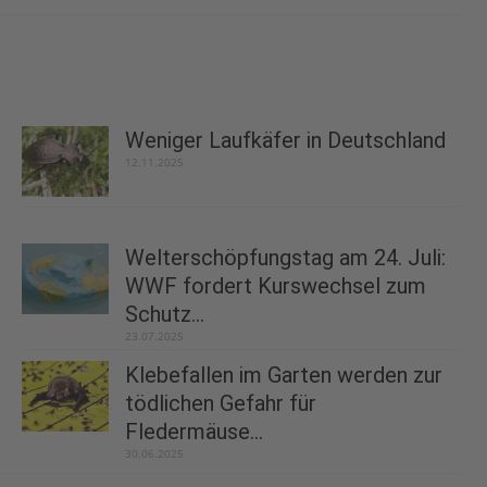
Weniger Laufkäfer in Deutschland
12.11.2025
Welterschöpfungstag am 24. Juli:
WWF fordert Kurswechsel zum
Schutz...
23.07.2025
Klebefallen im Garten werden zur
tödlichen Gefahr für
Fledermäuse...
30.06.2025