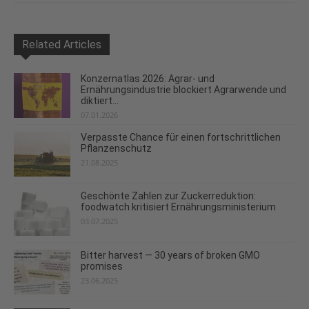
Related Articles
Konzernatlas 2026: Agrar- und
Ernährungsindustrie blockiert Agrarwende und
diktiert...
07.01.2026
Verpasste Chance für einen fortschrittlichen
Pflanzenschutz
21.08.2025
Geschönte Zahlen zur Zuckerreduktion:
foodwatch kritisiert Ernährungsministerium
03.07.2025
Bitter harvest — 30 years of broken GMO
promises
23.06.2025