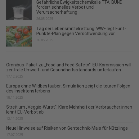
Gefährliche Ewigkeitschemikalie TFA: BUND
fordert schnelles Verbot und
Verursacherhaftung
26.05.2025
Tag der Lebensmittelrettung: WWF legt Fünf-
Punkte-Plan gegen Verschwendung vor
26.05.2025
Omnibus-Paket zu „Food and Feed Safety“: EU-Kommission will
zentrale Umwelt- und Gesundheitsstandards unterlaufen
17.12.2025
Europa ohne Wildbestäuber: Simulation zeigt die teuren Folgen
des Insektensterbens
18.11.2025
Streit um „Veggie-Wurst“: Klare Mehrheit der Verbraucher:innen
lehnt EU-Verbot ab
12.11.2025
Neue Hinweise auf Risiken von Gentechnik-Mais für Nützlinge
17.07.2025