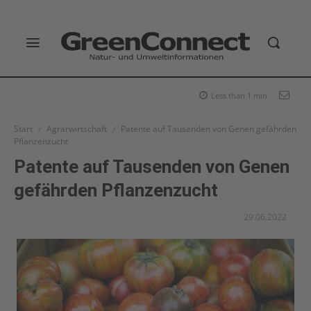
Less than 1
min.
Start
Agrarwirtschaft
Patente auf Tausenden von Genen gefährden
Pflanzenzucht
Patente auf Tausenden von Genen
gefährden Pflanzenzucht
29.06.2022