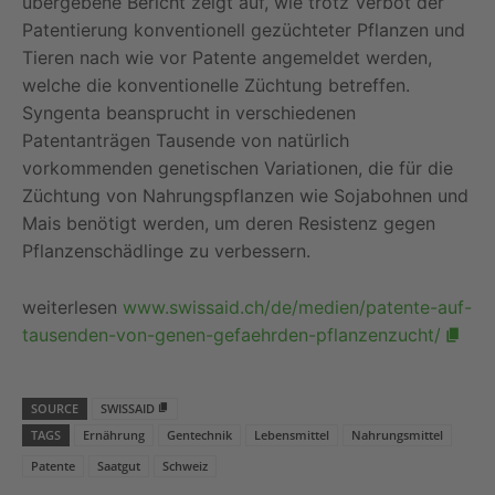
übergebene Bericht zeigt auf, wie trotz Verbot der
Patentierung konventionell gezüchteter Pflanzen und
Tieren nach wie vor Patente angemeldet werden,
welche die konventionelle Züchtung betreffen.
Syngenta beansprucht in verschiedenen
Patentanträgen Tausende von natürlich
vorkommenden genetischen Variationen, die für die
Züchtung von Nahrungspflanzen wie Sojabohnen und
Mais benötigt werden, um deren Resistenz gegen
Pflanzenschädlinge zu verbessern.
weiterlesen
www.swissaid.ch/de/medien/patente-auf-
tausenden-von-genen-gefaehrden-pflanzenzucht/
SOURCE
SWISSAID
TAGS
Ernährung
Gentechnik
Lebensmittel
Nahrungsmittel
Patente
Saatgut
Schweiz