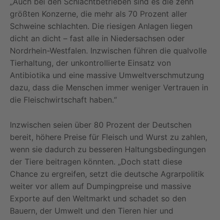
„Auch bei den Schlachtbetrieben sind es die zehn
größten Konzerne, die mehr als 70 Prozent aller
Schweine schlachten. Die riesigen Anlagen liegen
dicht an dicht – fast alle in Niedersachsen oder
Nordrhein-Westfalen. Inzwischen führen die qualvolle
Tierhaltung, der unkontrollierte Einsatz von
Antibiotika und eine massive Umweltverschmutzung
dazu, dass die Menschen immer weniger Vertrauen in
die Fleischwirtschaft haben.“
Inzwischen seien über 80 Prozent der Deutschen
bereit, höhere Preise für Fleisch und Wurst zu zahlen,
wenn sie dadurch zu besseren Haltungsbedingungen
der Tiere beitragen könnten. „Doch statt diese
Chance zu ergreifen, setzt die deutsche Agrarpolitik
weiter vor allem auf Dumpingpreise und massive
Exporte auf den Weltmarkt und schadet so den
Bauern, der Umwelt und den Tieren hier und