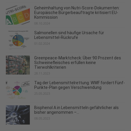
Geheimhaltung von Nutri-Score-Dokumenten:
Europäische Bürgerbeauftragte kritisiert EU-
Kommission
08.10.2024
Salmonellen sind häufige Ursache für
Lebensmittel-Rückrufe
01.02.2024
Greenpeace-Marktcheck: Über 90 Prozent des
Schweinefleisches erfüllen keine
Tierwohlkriterien
28.11.2023
Tag der Lebensmittelrettung: WWF fordert Fünf-
Punkte-Plan gegen Verschwendung
25.05.2023
Bisphenol A in Lebensmitteln gefährlicher als
bisher angenommen –...
08.05.2023