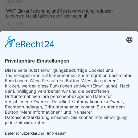
12.06.2024
WWF: Einkaufsplanung und Resteverwertung reduziert
Lebensmittelabfälle an den Feiertagen
18.12.2023
foodwatch kritisiert Influencer-Marketing für Ungesundes
14.12.2023