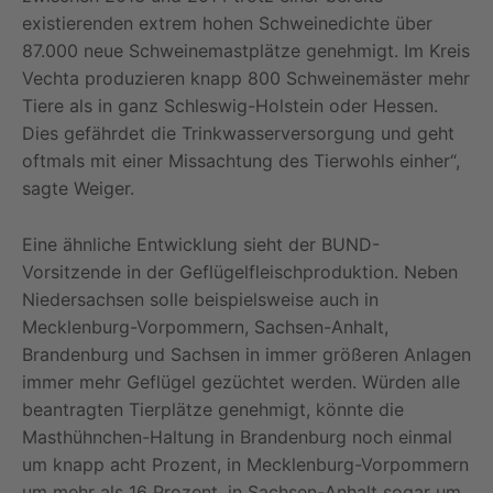
existierenden extrem hohen Schweinedichte über
87.000 neue Schweinemastplätze genehmigt. Im Kreis
Vechta produzieren knapp 800 Schweinemäster mehr
Tiere als in ganz Schleswig-Holstein oder Hessen.
Dies gefährdet die Trinkwasserversorgung und geht
oftmals mit einer Missachtung des Tierwohls einher“,
sagte Weiger.
Eine ähnliche Entwicklung sieht der BUND-
Vorsitzende in der Geflügelfleischproduktion. Neben
Niedersachsen solle beispielsweise auch in
Mecklenburg-Vorpommern, Sachsen-Anhalt,
Brandenburg und Sachsen in immer größeren Anlagen
immer mehr Geflügel gezüchtet werden. Würden alle
beantragten Tierplätze genehmigt, könnte die
Masthühnchen-Haltung in Brandenburg noch einmal
um knapp acht Prozent, in Mecklenburg-Vorpommern
um mehr als 16 Prozent, in Sachsen-Anhalt sogar um