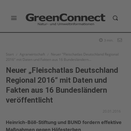
3
min.
Start
Agrarwirtschaft
Neuer "Fleischatlas Deutschland Regional
2016" mit Daten und Fakten aus 16 Bundesländern...
Neuer „Fleischatlas Deutschland
Regional 2016“ mit Daten und
Fakten aus 16 Bundesländern
veröffentlicht
20.01.2016
Heinrich-Böll-Stiftung und BUND fordern effektive
Maßnahmen gegen Höfesterben