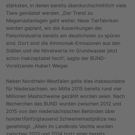
stärksten, in denen bereits überdurchschnittlich viele
Tiere gemästet werden. „Der Trend zu
Megamastanlagen geht weiter. Neue Tierfabriken
werden geplant, wo die Auswirkungen der
Fleischindustrie bereits am deutlichsten zu spüren
sind. Dort sind die Ammoniak-Emissionen aus den
Ställen und die Nitratwerte im Grundwasser jetzt
schon inakzeptabel hoch“, sagte der BUND-
Vorsitzende Hubert Weiger.
Neben Nordrhein-Westfalen gelte dies insbesondere
für Niedersachsen, wo Mitte 2015 bereits rund vier
Millionen Mastschweine gezählt worden seien. Nach
Recherchen des BUND wurden zwischen 2012 und
2015 von den niedersächsischen Behörden über
hundertfünfzigtausend Schweinemastplätze neu
genehmigt. „Allein im Landkreis Vechta wurden
zwischen 2013 und 2014 trotz einer bereits