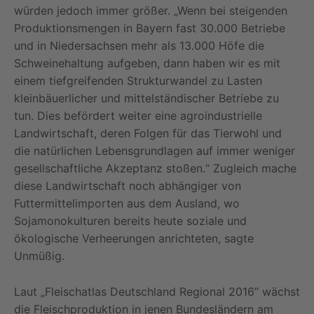
würden jedoch immer größer. „Wenn bei steigenden
Produktionsmengen in Bayern fast 30.000 Betriebe
und in Niedersachsen mehr als 13.000 Höfe die
Schweinehaltung aufgeben, dann haben wir es mit
einem tiefgreifenden Strukturwandel zu Lasten
kleinbäuerlicher und mittelständischer Betriebe zu
tun. Dies befördert weiter eine agroindustrielle
Landwirtschaft, deren Folgen für das Tierwohl und
die natürlichen Lebensgrundlagen auf immer weniger
gesellschaftliche Akzeptanz stoßen.“ Zugleich mache
diese Landwirtschaft noch abhängiger von
Futtermittelimporten aus dem Ausland, wo
Sojamonokulturen bereits heute soziale und
ökologische Verheerungen anrichteten, sagte
Unmüßig.
Laut „Fleischatlas Deutschland Regional 2016“ wächst
die Fleischproduktion in jenen Bundesländern am