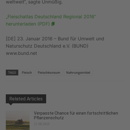
weltweit“, sagte Unmüßig.
„Fleischatlas Deutschland Regional 2016“
herunterladen (PDF)
[DE] 23. Januar 2016 – Bund für Umwelt und
Naturschutz Deutschland e.V. (BUND)
www.bund.net
TAGS
Fleisch
Fleischkonsum
Nahrungsmittel
Related Articles
Verpasste Chance für einen fortschrittlichen
Pflanzenschutz
21.08.2025