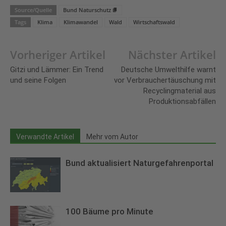
Source/Quelle
Bund Naturschutz
Tags
Klima
Klimawandel
Wald
Wirtschaftswald
Vorheriger Artikel
Nächster Artikel
Gitzi und Lämmer: Ein Trend
Deutsche Umwelthilfe warnt
und seine Folgen
vor Verbrauchertäuschung mit
Recyclingmaterial aus
Produktionsabfällen
Verwandte Artikel
Mehr vom Autor
Bund aktualisiert Naturgefahrenportal
100 Bäume pro Minute