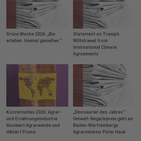
Grüne Woche 2026: „Bio
Statement on Trump’s
erleben. Heimat genießen.“
Withdrawal from
International Climate
Agreements
Konzernatlas 2026: Agrar-
„Dinosaurier des Jahres“:
und Ernährungsindustrie
Umwelt-Negativpreis geht an
blockiert Agrarwende und
Baden-Württembergs
diktiert Preise
Agrarminister Peter Hauk