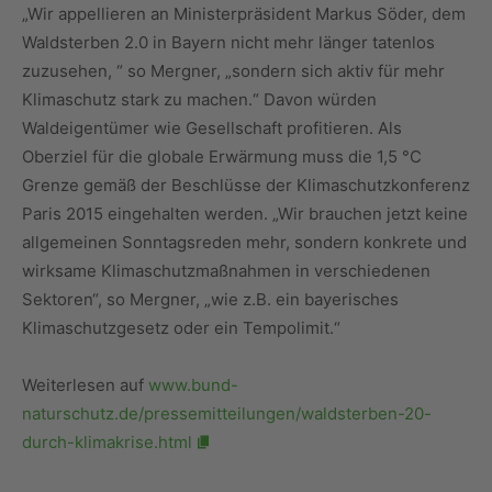
„Wir appellieren an Ministerpräsident Markus Söder, dem
Waldsterben 2.0 in Bayern nicht mehr länger tatenlos
zuzusehen, “ so Mergner, „sondern sich aktiv für mehr
Klimaschutz stark zu machen.“ Davon würden
Waldeigentümer wie Gesellschaft profitieren. Als
Oberziel für die globale Erwärmung muss die 1,5 °C
Grenze gemäß der Beschlüsse der Klimaschutzkonferenz
Paris 2015 eingehalten werden. „Wir brauchen jetzt keine
allgemeinen Sonntagsreden mehr, sondern konkrete und
wirksame Klimaschutzmaßnahmen in verschiedenen
Sektoren“, so Mergner, „wie z.B. ein bayerisches
Klimaschutzgesetz oder ein Tempolimit.“
Weiterlesen auf
www.bund-
naturschutz.de/pressemitteilungen/waldsterben-20-
durch-klimakrise.html