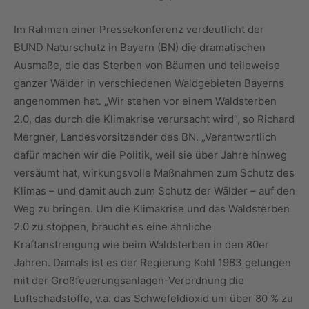
Im Rahmen einer Pressekonferenz verdeutlicht der
BUND Naturschutz in Bayern (BN) die dramatischen
Ausmaße, die das Sterben von Bäumen und teileweise
ganzer Wälder in verschiedenen Waldgebieten Bayerns
angenommen hat. „Wir stehen vor einem Waldsterben
2.0, das durch die Klimakrise verursacht wird“, so Richard
Mergner, Landesvorsitzender des BN. „Verantwortlich
dafür machen wir die Politik, weil sie über Jahre hinweg
versäumt hat, wirkungsvolle Maßnahmen zum Schutz des
Klimas – und damit auch zum Schutz der Wälder – auf den
Weg zu bringen. Um die Klimakrise und das Waldsterben
2.0 zu stoppen, braucht es eine ähnliche
Kraftanstrengung wie beim Waldsterben in den 80er
Jahren. Damals ist es der Regierung Kohl 1983 gelungen
mit der Großfeuerungsanlagen-Verordnung die
Luftschadstoffe, v.a. das Schwefeldioxid um über 80 % zu