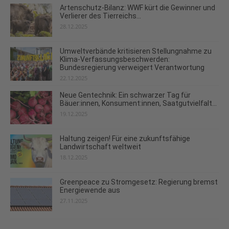
Artenschutz-Bilanz: WWF kürt die Gewinner und
Verlierer des Tierreichs...
28.12.2025
Umweltverbände kritisieren Stellungnahme zu
Klima-Verfassungsbeschwerden:
Bundesregierung verweigert Verantwortung
22.12.2025
Neue Gentechnik: Ein schwarzer Tag für
Bäuer:innen, Konsument:innen, Saatgutvielfalt...
19.12.2025
Haltung zeigen! Für eine zukunftsfähige
Landwirtschaft weltweit
18.12.2025
Greenpeace zu Stromgesetz: Regierung bremst
Energiewende aus
27.11.2025