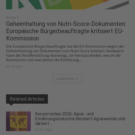
Bridge II
Geheimhaltung von Nutri-Score-Dokumenten:
Europäische Bürgerbeauftragte kritisiert EU-
Kommission
Die Europäische Bürgerbeauftragte hat die EU-Kommission wegen der
Geheimhaltung von Dokumenten zum Nutri-Score kritisiert. foodwatch
hatte die Veröffentlichung beantragt, um herauszufinden, warum die
Kommission seit zwei Jahren die Einführung...
08.10.2024
Load more
Related Articles
Konzernatlas 2026: Agrar- und
Ernährungsindustrie blockiert Agrarwende und
diktiert...
07.01.2026