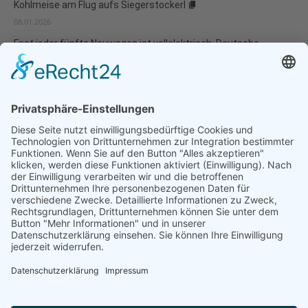
Kohlmeise am Flug aufs Siegerstockerl
08.01.2026
Fast jeder fünfte Neuwagen ist vollelektrisch: Deutsche
Umwelthilfe veröffentlicht Verbraucherleitfaden für besonders
umweltverträgliche Modellwahl und...
07.01.2026
Natur- und Umweltinformationen
Datenschutzerklärung
Impressum