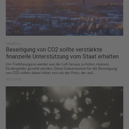
Headlines
Beseitigung von CO2 sollte verstärkte
finanzielle Unterstützung vom Staat erhalten
Um Treibhausgase wieder aus der Luft heraus zu holen, müssen
Fördergelder gezahlt werden. Diese Subventionen für die Beseitigung
von CO2 sollten dabei höher sein als der Preis, der auf...
20.12.2022