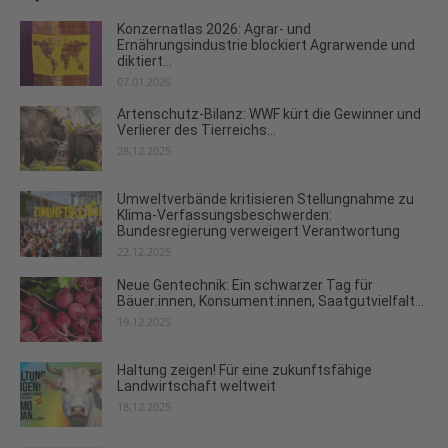
Konzernatlas 2026: Agrar- und
Ernährungsindustrie blockiert Agrarwende und
diktiert...
07.01.2026
Artenschutz-Bilanz: WWF kürt die Gewinner und
Verlierer des Tierreichs...
28.12.2025
Umweltverbände kritisieren Stellungnahme zu
Klima-Verfassungsbeschwerden:
Bundesregierung verweigert Verantwortung
22.12.2025
Neue Gentechnik: Ein schwarzer Tag für
Bäuer:innen, Konsument:innen, Saatgutvielfalt...
19.12.2025
Haltung zeigen! Für eine zukunftsfähige
Landwirtschaft weltweit
18.12.2025