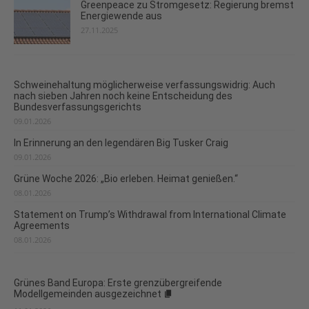
Greenpeace zu Stromgesetz: Regierung bremst
Energiewende aus
27.11.2025
Schweinehaltung möglicherweise verfassungswidrig: Auch
nach sieben Jahren noch keine Entscheidung des
Bundesverfassungsgerichts
09.01.2026
In Erinnerung an den legendären Big Tusker Craig
09.01.2026
Grüne Woche 2026: „Bio erleben. Heimat genießen.“
08.01.2026
Statement on Trump’s Withdrawal from International Climate
Agreements
08.01.2026
Grünes Band Europa: Erste grenzübergreifende
Modellgemeinden ausgezeichnet