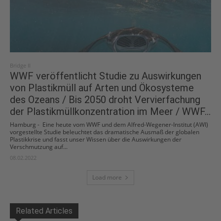
Bridge II
WWF veröffentlicht Studie zu Auswirkungen
von Plastikmüll auf Arten und Ökosysteme
des Ozeans / Bis 2050 droht Vervierfachung
der Plastikmüllkonzentration im Meer / WWF...
Hamburg - Eine heute vom WWF und dem Alfred-Wegener-Institut (AWI)
vorgestellte Studie beleuchtet das dramatische Ausmaß der globalen
Plastikkrise und fasst unser Wissen über die Auswirkungen der
Verschmutzung auf...
08.02.2022
Load more
Related Articles