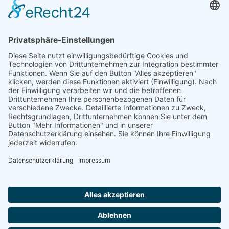
umweltverträgliche Modellwahl und...
07.01.2026
Natur- und Umweltinformationen
Datenschutzerklärung
Impressum
®
© GreenConnect
2000 - 2026