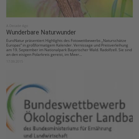
A Decade Ago
Wunderbare Naturwunder
EuroNatur präsentiert Highlights des Fotowettbewerbs „Naturschätze
Europas“ in großformatigem Kalender. Vernissage und Preisverleihung
am 19. September im Nationalpark Bayerischer Wald. Radolfzell. Sie sind
an den eisigen Polarkreis gereist, im Meer...
17.09.2015