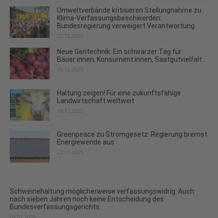
Umweltverbände kritisieren Stellungnahme zu
Klima-Verfassungsbeschwerden:
Bundesregierung verweigert Verantwortung
22.12.2025
Neue Gentechnik: Ein schwarzer Tag für
Bäuer:innen, Konsument:innen, Saatgutvielfalt...
19.12.2025
Haltung zeigen! Für eine zukunftsfähige
Landwirtschaft weltweit
18.12.2025
Greenpeace zu Stromgesetz: Regierung bremst
Energiewende aus
27.11.2025
Schweinehaltung möglicherweise verfassungswidrig: Auch
nach sieben Jahren noch keine Entscheidung des
Bundesverfassungsgerichts
09.01.2026