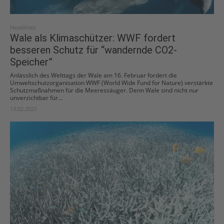
Headlines
Wale als Klimaschützer: WWF fordert
besseren Schutz für “wandernde CO2-
Speicher”
Anlässlich des Welttags der Wale am 16. Februar fordert die
Umweltschutzorganisation WWF (World Wide Fund for Nature) verstärkte
Schutzmaßnahmen für die Meeressäuger. Denn Wale sind nicht nur
unverzichtbar für...
13.02.2025