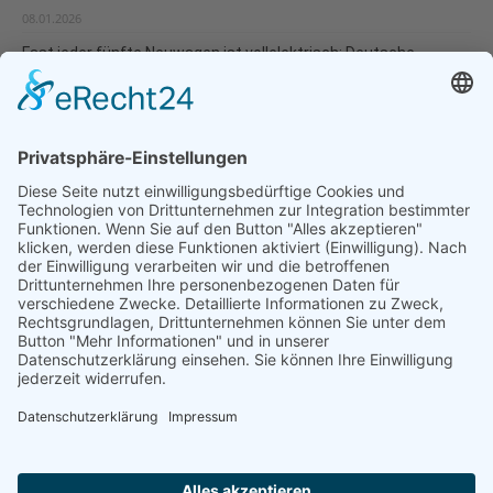
08.01.2026
Fast jeder fünfte Neuwagen ist vollelektrisch: Deutsche
Umwelthilfe veröffentlicht Verbraucherleitfaden für besonders
umweltverträgliche Modellwahl und...
07.01.2026
Natur- und Umweltinformationen
Datenschutzerklärung
Impressum