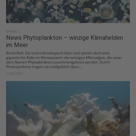
Bridge II
News Phytoplankton – winzige Klimahelden
im Meer
Berlin/Kiel. Sie sind mikroskopisch klein und spielen doch eine
gigantische Rolle im Klimasystem: die winzigen Mikroalgen, die unter
dem Namen Phytoplankton zusammengefasst werden. Durch
Photosynthese tragen sie maßgeblich dazu...
24.09.2025