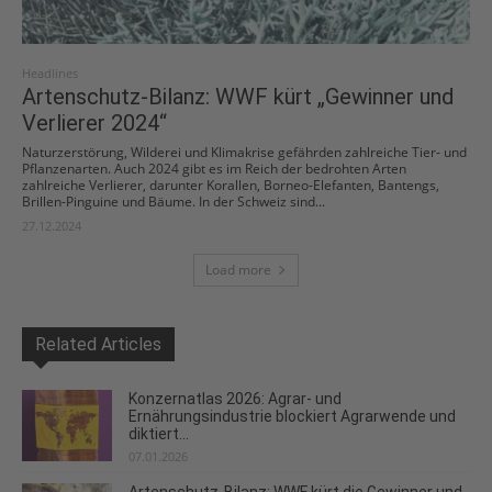
Headlines
Artenschutz-Bilanz: WWF kürt „Gewinner und
Verlierer 2024“
Naturzerstörung, Wilderei und Klimakrise gefährden zahlreiche Tier- und
Pflanzenarten. Auch 2024 gibt es im Reich der bedrohten Arten
zahlreiche Verlierer, darunter Korallen, Borneo-Elefanten, Bantengs,
Brillen-Pinguine und Bäume. In der Schweiz sind...
27.12.2024
Load more
Related Articles
Konzernatlas 2026: Agrar- und
Ernährungsindustrie blockiert Agrarwende und
diktiert...
07.01.2026