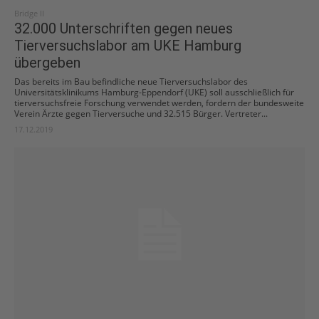
Bridge II
32.000 Unterschriften gegen neues
Tierversuchslabor am UKE Hamburg
übergeben
Das bereits im Bau befindliche neue Tierversuchslabor des
Universitätsklinikums Hamburg-Eppendorf (UKE) soll ausschließlich für
tierversuchsfreie Forschung verwendet werden, fordern der bundesweite
Verein Ärzte gegen Tierversuche und 32.515 Bürger. Vertreter...
17.12.2019