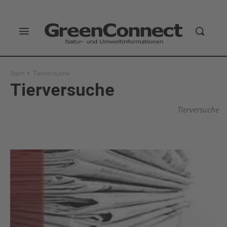
Start
Tierversuche
Tierversuche
Tierversuche