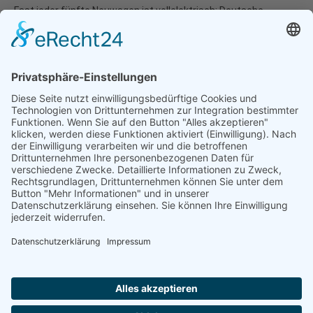
Fast jeder fünfte Neuwagen ist vollelektrisch: Deutsche
Umwelthilfe veröffentlicht Verbraucherleitfaden für besonders
umweltverträgliche Modellwahl und...
07.01.2026
Natur- und Umweltinformationen
Datenschutzerklärung
Impressum
®
© GreenConnect
2000 - 2026