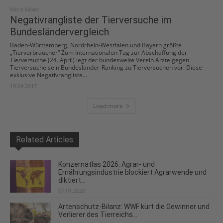
More News
Negativrangliste der Tierversuche im
Bundesländervergleich
Baden-Württemberg, Nordrhein-Westfalen und Bayern größte
„Tierverbraucher“ Zum Internationalen Tag zur Abschaffung der
Tierversuche (24. April) legt der bundesweite Verein Ärzte gegen
Tierversuche sein Bundesländer-Ranking zu Tierversuchen vor. Diese
exklusive Negativrangliste...
19.04.2017
Load more
Related Articles
Konzernatlas 2026: Agrar- und
Ernährungsindustrie blockiert Agrarwende und
diktiert...
07.01.2026
Artenschutz-Bilanz: WWF kürt die Gewinner und
Verlierer des Tierreichs...