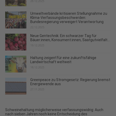
28.12.2025
Umweltverbände kritisieren Stellungnahme zu
Klima-Verfassungsbeschwerden:
Bundesregierung verweigert Verantwortung
22.12.2025
Neue Gentechnik: Ein schwarzer Tag für
Bäuer:innen, Konsument:innen, Saatgutvielfalt...
19.12.2025
Haltung zeigen! Für eine zukunftsfähige
Landwirtschaft weltweit
18.12.2025
Greenpeace zu Stromgesetz: Regierung bremst
Energiewende aus
27.11.2025
Schweinehaltung möglicherweise verfassungswidrig: Auch
nach sieben Jahren noch keine Entscheidung des