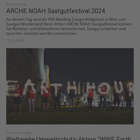
Biodiversität
ARCHE NOAH Saatgutfestival 2024
An diesem Tag wird die VHS Meidling (Längenfeldgasse) in Wien zum
Saatgut-Wunderland! Beim dritten ARCHE NOAH Saatgutfestival können
Sie Raritäten und Altbewährtes kennenlernen, Saatgut erwerben und
tauschen. Geboten werden samenechte...
13.02.2024
Veranstaltungen
Weltweite Umweltschutz-Aktion “WWF Earth