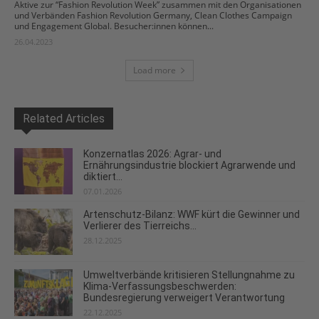
Aktive zur “Fashion Revolution Week” zusammen mit den Organisationen
und Verbänden Fashion Revolution Germany, Clean Clothes Campaign
und Engagement Global. Besucher:innen können...
26.04.2023
Load more
Related Articles
Konzernatlas 2026: Agrar- und
Ernährungsindustrie blockiert Agrarwende und
diktiert...
07.01.2026
Artenschutz-Bilanz: WWF kürt die Gewinner und
Verlierer des Tierreichs...
28.12.2025
Umweltverbände kritisieren Stellungnahme zu
Klima-Verfassungsbeschwerden:
Bundesregierung verweigert Verantwortung
22.12.2025