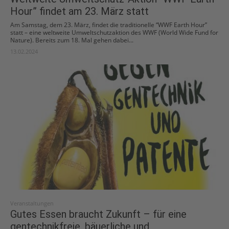
Hour” findet am 23. März statt
Am Samstag, dem 23. März, findet die traditionelle “WWF Earth Hour”
statt – eine weltweite Umweltschutzaktion des WWF (World Wide Fund for
Nature). Bereits zum 18. Mal gehen dabei...
13.02.2024
Veranstaltungen
Gutes Essen braucht Zukunft – für eine
gentechnikfreie, bäuerliche und