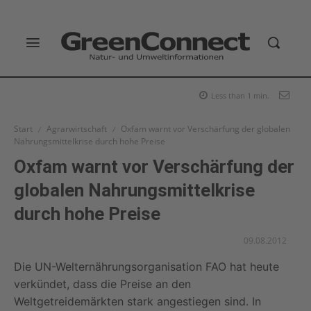
Less than 1
min.
Start
Agrarwirtschaft
Oxfam warnt vor Verschärfung der globalen
Nahrungsmittelkrise durch hohe Preise
Oxfam warnt vor Verschärfung der
globalen Nahrungsmittelkrise
durch hohe Preise
09.08.2012
Die UN-Welternährungsorganisation FAO hat heute
verkündet, dass die Preise an den
Weltgetreidemärkten stark angestiegen sind. In