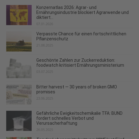
Konzernatlas 2026: Agrar- und
Ernährungsindustrie blockiert Agrarwende und
diktiert...
07.01.2026
Verpasste Chance für einen fortschrittlichen
Pflanzenschutz
21.08.2025
Geschönte Zahlen zur Zuckerreduktion:
foodwatch kritisiert Ernährungsministerium
03.07.2025
Bitter harvest — 30 years of broken GMO
promises
23.06.2025
Gefährliche Ewigkeitschemikalie TFA: BUND
fordert schnelles Verbot und
Verursacherhaftung
26.05.2025