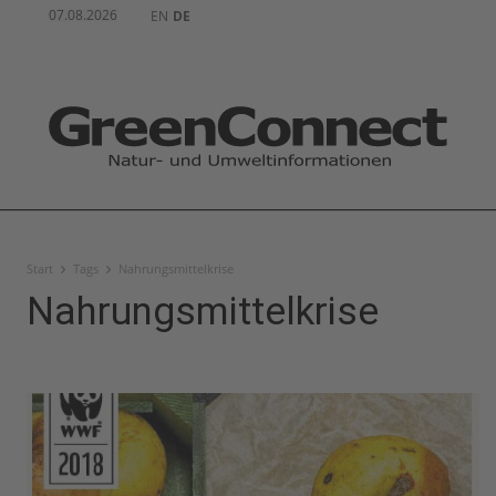
07.08.2026
EN
DE
Start
Tags
Nahrungsmittelkrise
Nahrungsmittelkrise