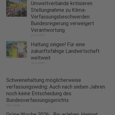
Umweltverbände kritisieren
Stellungnahme zu Klima-
Verfassungsbeschwerden:
Bundesregierung verweigert
Verantwortung
22.12.2025
Haltung zeigen! Für eine
zukunftsfähige Landwirtschaft
weltweit
18.12.2025
Schweinehaltung möglicherweise
verfassungswidrig: Auch nach sieben Jahren
noch keine Entscheidung des
Bundesverfassungsgerichts
09.01.2026
Grüne Woche 2026: „Bio erleben. Heimat