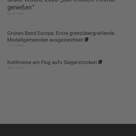
genießen.“
08.01.2026
Grünes Band Europa: Erste grenzübergreifende
Modellgemeinden ausgezeichnet
11.01.2026
Kohlmeise am Flug aufs Siegerstockerl
08.01.2026