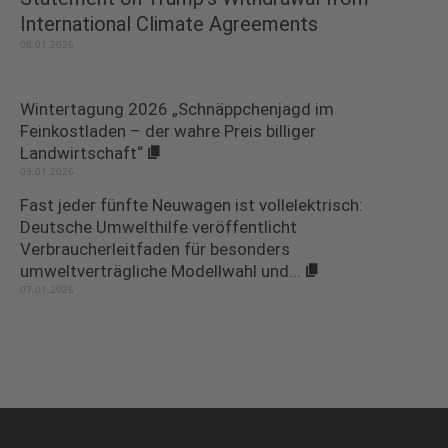
International Climate Agreements
08.01.2026
Wintertagung 2026 „Schnäppchenjagd im
Feinkostladen – der wahre Preis billiger
Landwirtschaft“
09.01.2026
Fast jeder fünfte Neuwagen ist vollelektrisch:
Deutsche Umwelthilfe veröffentlicht
Verbraucherleitfaden für besonders
umweltverträgliche Modellwahl und...
07.01.2026