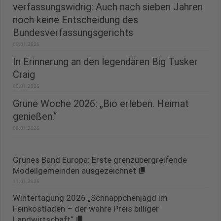
verfassungswidrig: Auch nach sieben Jahren
noch keine Entscheidung des
Bundesverfassungsgerichts
09.01.2026
In Erinnerung an den legendären Big Tusker
Craig
09.01.2026
Grüne Woche 2026: „Bio erleben. Heimat
genießen.“
08.01.2026
Grünes Band Europa: Erste grenzübergreifende
Modellgemeinden ausgezeichnet
11.01.2026
Wintertagung 2026 „Schnäppchenjagd im
Feinkostladen – der wahre Preis billiger
Landwirtschaft“