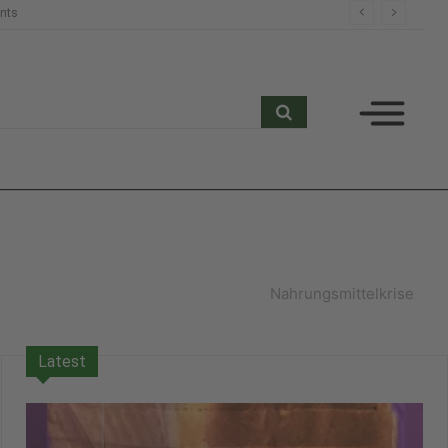
nts
search
Nahrungsmittelkrise
Latest