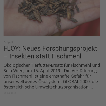
Bridge II
FLOY: Neues Forschungsprojekt
– Insekten statt Fischmehl
Ökologischer Tierfutter-Ersatz für Fischmehl und
Soja Wien, am 15. April 2019 - Die Verfütterung
von Fischmehl ist eine ernsthafte Gefahr für
unser weltweites Ökosystem. GLOBAL 2000, die
österreichische Umweltschutzorganisation,...
15.04.2019