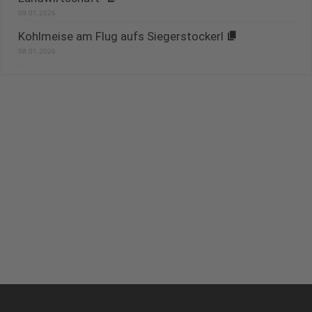
09.01.2026
Kohlmeise am Flug aufs Siegerstockerl
08.01.2026