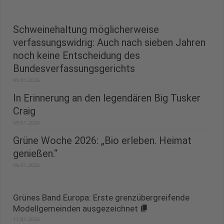
Schweinehaltung möglicherweise
verfassungswidrig: Auch nach sieben Jahren
noch keine Entscheidung des
Bundesverfassungsgerichts
09.01.2026
In Erinnerung an den legendären Big Tusker
Craig
09.01.2026
Grüne Woche 2026: „Bio erleben. Heimat
genießen.“
08.01.2026
Grünes Band Europa: Erste grenzübergreifende
Modellgemeinden ausgezeichnet
11.01.2026