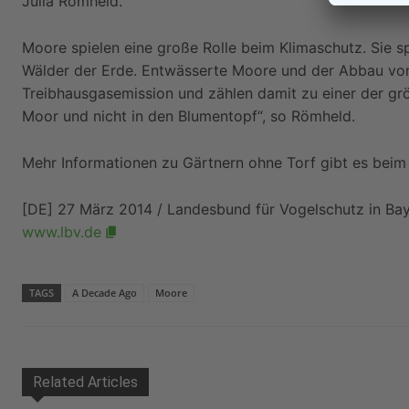
Julia Römheld.
Moore spielen eine große Rolle beim Klimaschutz. Sie s
Wälder der Erde. Entwässerte Moore und der Abbau von
Treibhausgasemission und zählen damit zu einer der grö
Moor und nicht in den Blumentopf“, so Römheld.
Mehr Informationen zu Gärtnern ohne Torf gibt es bei
[DE] 27 März 2014 / Landesbund für Vogelschutz in Bay
www.lbv.de
TAGS
A Decade Ago
Moore
Related Articles