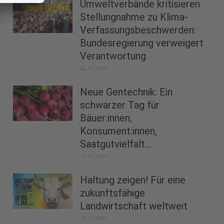
Umweltverbände kritisieren
Stellungnahme zu Klima-
Verfassungsbeschwerden:
Bundesregierung verweigert
Verantwortung
22.12.2025
Neue Gentechnik: Ein
schwarzer Tag für
Bäuer:innen,
Konsument:innen,
Saatgutvielfalt...
19.12.2025
Haltung zeigen! Für eine
zukunftsfähige
Landwirtschaft weltweit
18.12.2025