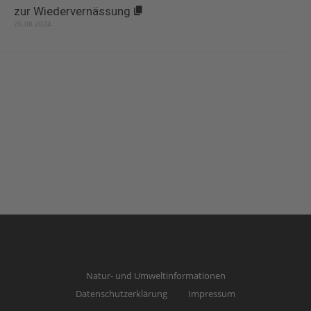
zur Wiedervernässung
26.08.2024
Natur- und Umweltinformationen
Datenschutzerklärung
Impressum