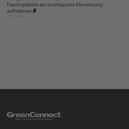
Feuchtgebiete als strategische Klimalösung
aufnehmen
08.11.2024