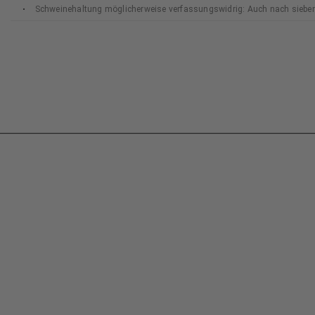
Schweinehaltung möglicherweise verfassungswidrig: Auch nach siebe
Bundesverfassungsgerichts