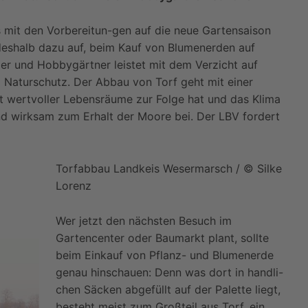
ts mit den Vorbereitun-gen auf die neue Gartensaison
deshalb dazu auf, beim Kauf von Blumenerden auf
zer und Hobbygärtner leistet mit dem Verzicht auf
d Naturschutz. Der Abbau von Torf geht mit einer
 wertvoller Lebensräume zur Folge hat und das Klima
 und wirksam zum Erhalt der Moore bei. Der LBV fordert
Torfabbau Landkeis Wesermarsch / © Silke
Lorenz
Wer jetzt den nächsten Besuch im
Gartencenter oder Baumarkt plant, sollte
beim Einkauf von Pflanz- und Blumenerde
genau hinschauen: Denn was dort in handli-
chen Säcken abgefüllt auf der Palette liegt,
besteht meist zum Großteil aus Torf, ein