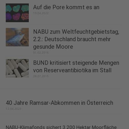
Auf die Pore kommt es an
19.04.2022
NABU zum Weltfeuchtgebietstag,
2.2.: Deutschland braucht mehr
gesunde Moore
01.02.2016
BUND kritisiert steigende Mengen
von Reserveantibiotika im Stall
28.07.2015
40 Jahre Ramsar-Abkommen in Österreich
12.04.2023
NABU-Klimafonds sichert 3.200 Hektar Moorfläche