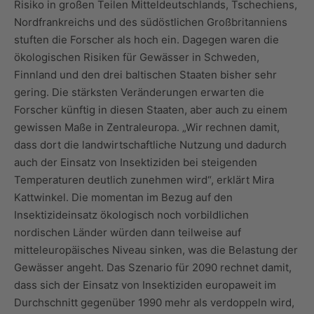
Risiko in großen Teilen Mitteldeutschlands, Tschechiens,
Nordfrankreichs und des südöstlichen Großbritanniens
stuften die Forscher als hoch ein. Dagegen waren die
ökologischen Risiken für Gewässer in Schweden,
Finnland und den drei baltischen Staaten bisher sehr
gering. Die stärksten Veränderungen erwarten die
Forscher künftig in diesen Staaten, aber auch zu einem
gewissen Maße in Zentraleuropa. „Wir rechnen damit,
dass dort die landwirtschaftliche Nutzung und dadurch
auch der Einsatz von Insektiziden bei steigenden
Temperaturen deutlich zunehmen wird“, erklärt Mira
Kattwinkel. Die momentan im Bezug auf den
Insektizideinsatz ökologisch noch vorbildlichen
nordischen Länder würden dann teilweise auf
mitteleuropäisches Niveau sinken, was die Belastung der
Gewässer angeht. Das Szenario für 2090 rechnet damit,
dass sich der Einsatz von Insektiziden europaweit im
Durchschnitt gegenüber 1990 mehr als verdoppeln wird,