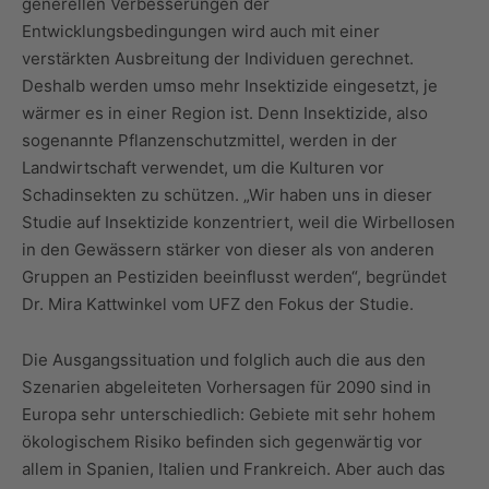
generellen Verbesserungen der
Entwicklungsbedingungen wird auch mit einer
verstärkten Ausbreitung der Individuen gerechnet.
Deshalb werden umso mehr Insektizide eingesetzt, je
wärmer es in einer Region ist. Denn Insektizide, also
sogenannte Pflanzenschutzmittel, werden in der
Landwirtschaft verwendet, um die Kulturen vor
Schadinsekten zu schützen. „Wir haben uns in dieser
Studie auf Insektizide konzentriert, weil die Wirbellosen
in den Gewässern stärker von dieser als von anderen
Gruppen an Pestiziden beeinflusst werden“, begründet
Dr. Mira Kattwinkel vom UFZ den Fokus der Studie.
Die Ausgangssituation und folglich auch die aus den
Szenarien abgeleiteten Vorhersagen für 2090 sind in
Europa sehr unterschiedlich: Gebiete mit sehr hohem
ökologischem Risiko befinden sich gegenwärtig vor
allem in Spanien, Italien und Frankreich. Aber auch das