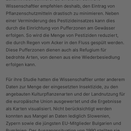
Wissenschaftler empfehlen deshalb, den Eintrag von
Pflanzenschutzmitteln drastisch zu minimieren. Neben
einer Verminderung des Pestizideinsatzes kann dies
durch die Einrichtung von Pufferzonen am Gewässer
erfolgen. So wird die Menge von Pestiziden reduziert,
die durch Regen vom Acker in den Fluss gespült werden.
Diese Pufferzonen dienen auch als Refugium für
bedrohte Arten, von denen aus eine Wiederbesiedlung
erfolgen kann.
Für ihre Studie hatten die Wissenschaftler unter anderem
Daten zur Menge der eingesetzten Insektizide, zu den
angebauten Kulturpflanzenarten und der Landnutzung für
die europäische Union ausgewertet und die Ergebnisse
als Karten visualisiert. Nicht berücksichtigt werden
konnten aus Mangel an Daten lediglich Slowenien,
Zypern sowie die jüngsten EU-Mitglieder Bulgarien und
Rumänien. Der Ausgangssituation von 1990 stellten sie