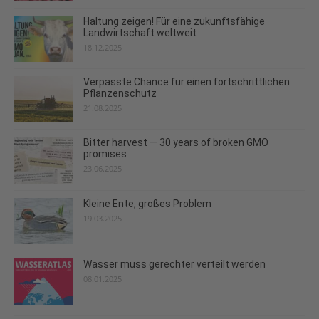
Haltung zeigen! Für eine zukunftsfähige
Landwirtschaft weltweit
18.12.2025
Verpasste Chance für einen fortschrittlichen
Pflanzenschutz
21.08.2025
Bitter harvest — 30 years of broken GMO
promises
23.06.2025
Kleine Ente, großes Problem
19.03.2025
Wasser muss gerechter verteilt werden
08.01.2025