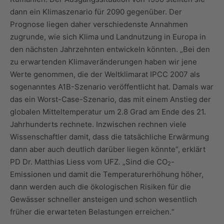
dann ein Klimaszenario für 2090 gegenüber. Der
Prognose liegen daher verschiedenste Annahmen
zugrunde, wie sich Klima und Landnutzung in Europa in
den nächsten Jahrzehnten entwickeln könnten. „Bei den
zu erwartenden Klimaveränderungen haben wir jene
Werte genommen, die der Weltklimarat IPCC 2007 als
sogenanntes A1B-Szenario veröffentlicht hat. Damals war
das ein Worst-Case-Szenario, das mit einem Anstieg der
globalen Mitteltemperatur um 2.8 Grad am Ende des 21.
Jahrhunderts rechnete. Inzwischen rechnen viele
Wissenschaftler damit, dass die tatsächliche Erwärmung
dann aber auch deutlich darüber liegen könnte“, erklärt
PD Dr. Matthias Liess vom UFZ. „Sind die CO
-
2
Emissionen und damit die Temperaturerhöhung höher,
dann werden auch die ökologischen Risiken für die
Gewässer schneller ansteigen und schon wesentlich
früher die erwarteten Belastungen erreichen.“