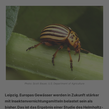
Photo: Scott Bauer, U.S. Department of Agriculture
Leipzig. Europas Gewässer werden in Zukunft stärker
mit Insektenvernichtungsmitteln belastet sein als
bisher. Das ist das Ergebnis einer Studie des Helmholtz-