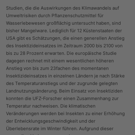
Studien, die die Auswirkungen des Klimawandels auf
Umweltrisiken durch Pflanzenschutzmittel für
Wasserlebewesen großflächig untersucht haben, sind
bisher Mangelware. Lediglich für 12 Küstenstaaten der
USA gibt es Schätzungen, die einen generellen Anstieg
des Insektizideinsatzes im Zeitraum 2000 bis 2100 von
bis zu 28 Prozent erwarten. Die europäische Studie
dagegen rechnet mit einem wesentlichen höheren
Anstieg von bis zum 23fachen des momentanen
Insektizideinsatzes in einzelnen Ländern je nach Stärke
des Temperaturanstiegs und der zugrunde gelegten
Landnutzungsänderung. Beim Einsatz von Insektiziden
konnten die UFZ-Forscher einen Zusammenhang zur
Temperatur nachweisen. Die klimatischen
Veränderungen werden bei Insekten zu einer Erhöhung
der Entwicklungsgeschwindigkeit und der
Überlebensrate im Winter führen. Aufgrund dieser