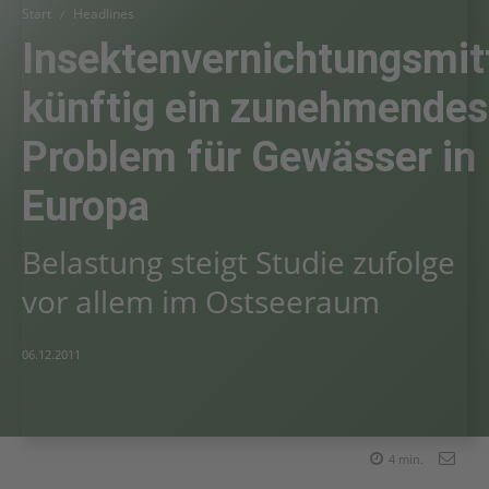
Start
Headlines
Insektenvernichtungsmit
künftig ein zunehmendes
Problem für Gewässer in
Europa
Belastung steigt Studie zufolge
vor allem im Ostseeraum
06.12.2011
4
min.