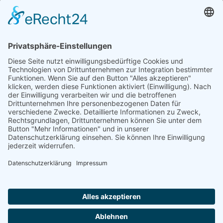
Preisbeobachtungsstelle
29.08.2024
Natur- und Umweltinformationen
Datenschutzerklärung
Impressum
®
© GreenConnect
2000 - 2026