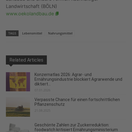
Landwirtschaft (BÖLN)
www.oekolandbau.de
TAGS
Lebensmittel
Nahrungsmittel
Related Articles
Konzernatlas 2026: Agrar- und
Ernährungsindustrie blockiert Agrarwende und
diktiert...
07.01.2026
Verpasste Chance für einen fortschrittlichen
Pflanzenschutz
21.08.2025
Geschönte Zahlen zur Zuckerreduktion:
foodwatch kritisiert Ernährungsministerium