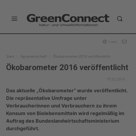
1
min.
Start
Agrarwirtschaft
Ökobarometer 2016 veröffentlicht
Ökobarometer 2016 veröffentlicht
10.02.2016
Das aktuelle „Ökobarometer“ wurde veröffentlicht.
Die repräsentative Umfrage unter
Verbraucherinnen und Verbrauchern zu ihrem
Konsum von Biolebensmitteln wird regelmäßig im
Auftrag des Bundeslandwirtschaftsministerium
durchgeführt.