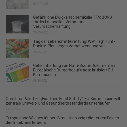
03.07.2025
Gefährliche Ewigkeitschemikalie TFA: BUND
fordert schnelles Verbot und
Verursacherhaftung
26.05.2025
Tag der Lebensmittelrettung: WWF legt Fünf-
Punkte-Plan gegen Verschwendung vor
26.05.2025
Geheimhaltung von Nutri-Score-Dokumenten:
Europäische Bürgerbeauftragte kritisiert EU-
Kommission
08.10.2024
Omnibus-Paket zu „Food and Feed Safety“: EU-Kommission will
zentrale Umwelt- und Gesundheitsstandards unterlaufen
17.12.2025
Europa ohne Wildbestäuber: Simulation zeigt die teuren Folgen
des Insektensterbens