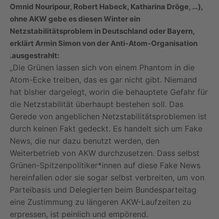
Omnid Nouripour, Robert Habeck, Katharina Dröge, …),
ohne AKW gebe es diesen Winter ein
Netzstabilitätsproblem in Deutschland oder Bayern,
erklärt Armin Simon von der Anti-Atom-Organisation
.ausgestrahlt:
„Die Grünen lassen sich von einem Phantom in die
Atom-Ecke treiben, das es gar nicht gibt. Niemand
hat bisher dargelegt, worin die behauptete Gefahr für
die Netzstabilität überhaupt bestehen soll. Das
Gerede von angeblichen Netzstabilitätsproblemen ist
durch keinen Fakt gedeckt. Es handelt sich um Fake
News, die nur dazu benutzt werden, den
Weiterbetrieb von AKW durchzusetzen. Dass selbst
Grünen-Spitzenpolitiker*innen auf diese Fake News
hereinfallen oder sie sogar selbst verbreiten, um von
Parteibasis und Delegierten beim Bundesparteitag
eine Zustimmung zu längeren AKW-Laufzeiten zu
erpressen, ist peinlich und empörend.