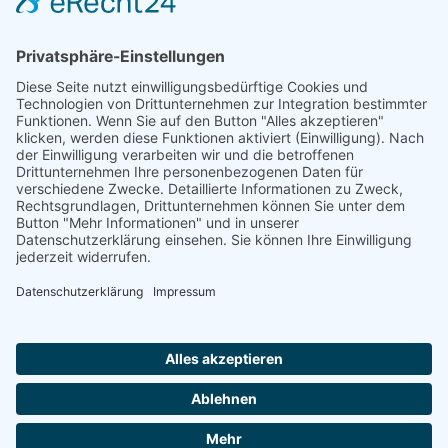
Natur- und Umweltinformationen
Datenschutzerklärung
Impressum
®
© GreenConnect
2000 - 2026