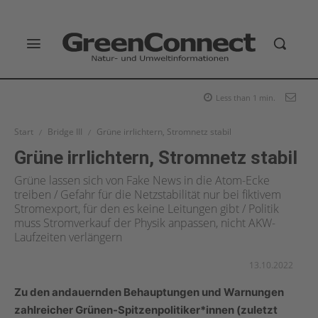
Less than 1
min.
Start
Bridge III
Grüne irrlichtern, Stromnetz stabil
Grüne irrlichtern, Stromnetz stabil
Grüne lassen sich von Fake News in die Atom-Ecke
treiben / Gefahr für die Netzstabilität nur bei fiktivem
Stromexport, für den es keine Leitungen gibt / Politik
muss Stromverkauf der Physik anpassen, nicht AKW-
Laufzeiten verlängern
13.10.2022
Zu den andauernden Behauptungen und Warnungen
zahlreicher Grünen-Spitzenpolitiker*innen (zuletzt