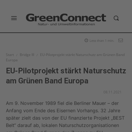
Less than 1
min.
Start
Bridge III
EU-Pilotprojekt stärkt Naturschutz am Grünen Band
Europa
EU-Pilotprojekt stärkt Naturschutz
am Grünen Band Europa
08.11.2021
Am 9. November 1989 fiel die Berliner Mauer – der
Anfang vom Ende des Eisernen Vorhangs. 32 Jahre
später zielt das von der EU finanzierte Projekt „BEST
Belt“ darauf ab, lokalen Naturschutzorganisationen