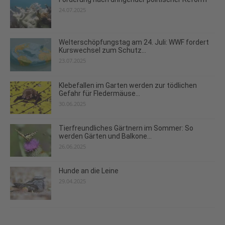
24.07.2025
Welterschöpfungstag am 24. Juli: WWF fordert
Kurswechsel zum Schutz...
23.07.2025
Klebefallen im Garten werden zur tödlichen
Gefahr für Fledermäuse...
30.06.2025
Tierfreundliches Gärtnern im Sommer: So
werden Gärten und Balkone...
26.06.2025
Hunde an die Leine
29.04.2025