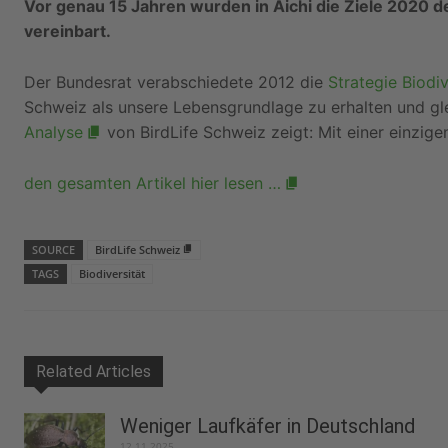
Vor genau 15 Jahren wurden in Aichi die Ziele 2020 de
vereinbart.
Der Bundesrat verabschiedete 2012 die
Strategie Biodi
Schweiz als unsere Lebensgrundlage zu erhalten und gleic
Analyse
von BirdLife Schweiz zeigt: Mit einer einzige
den gesamten Artikel hier lesen …
SOURCE
BirdLife Schweiz
TAGS
Biodiversität
Related Articles
Weniger Laufkäfer in Deutschland
12.11.2025