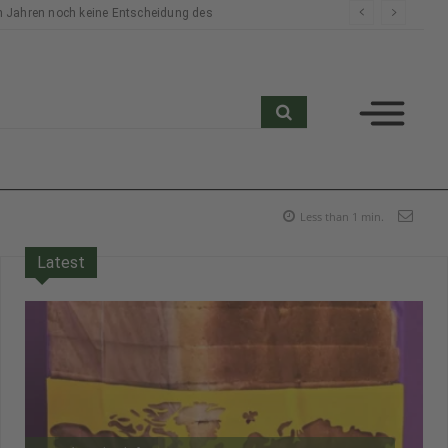
n Jahren noch keine Entscheidung des
search
Less than 1
min.
Latest