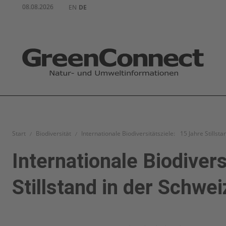
08.08.2026
EN
DE
Start
Biodiversität
Internationale Biodiversitätsziele: 15 Jahre Stillsta
Internationale Biodiver
Stillstand in der Schwei