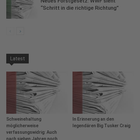
Neues Forstgesetz: WWF sieht
“Schritt in die richtige Richtung”
Latest
Schweinehaltung
In Erinnerung an den
möglicherweise
legendären Big Tusker Craig
verfassungswidrig: Auch
nach sieben Jahren noch