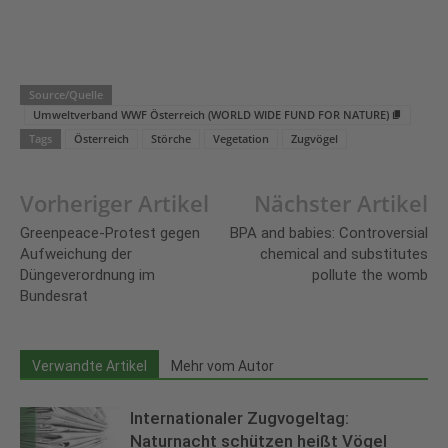
Source/Quelle
Umweltverband WWF Österreich (WORLD WIDE FUND FOR NATURE)
Tags
Österreich
Störche
Vegetation
Zugvögel
Vorheriger Artikel
Nächster Artikel
Greenpeace-Protest gegen
BPA and babies: Controversial
Aufweichung der
chemical and substitutes
Düngeverordnung im
pollute the womb
Bundesrat
Verwandte Artikel
Mehr vom Autor
Internationaler Zugvogeltag:
Naturnacht schützen heißt Vögel