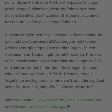
den Unteren Marchauen 40 Storchenpaare 79 Junge
großgezogen“, bilanziert Westerhof die vergangene
Saison. Damit ist die Anzahl der Brutpaare trotz eines
nassen und kalten Mais leicht gestiegen.
Auch im langjährigen Vergleich ist die Bilanz positiv. Im
geschützten Auenreservat Marchegg erlebt Meister
Adebar sehr günstige Lebensbedingungen. „In den
Auwiesen und Tümpeln gibt es mit Fröschen, Krebsen
und Heuschrecken ein reiches Nahrungsangebot. Seit
fünf Jahren weiden hinter dem Marchegger Schloss
wieder Rinder und Konik-Pferde. Diese halten die
Vegetation niedrig und machen dem Storch die Jagd auf
seine Beute leicht“, sagt WWF-Experte Westerhof.
weiterlesen auf …
www.wwf.at/de/erste-weissstoerche-
im-wwf-auenreservat-marchegg…