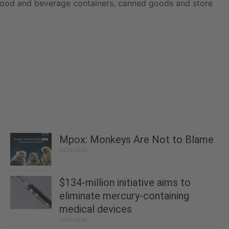
 food and beverage containers, canned goods and store
Mpox: Monkeys Are Not to Blame
03.10.2024
$134-million initiative aims to
eliminate mercury-containing
medical devices
14.05.2024