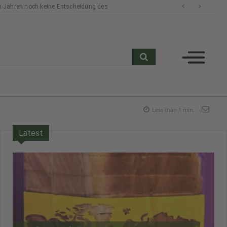
n Jahren noch keine Entscheidung des
search
Less than 1
min.
Latest