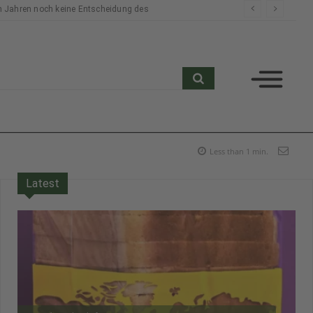
n Jahren noch keine Entscheidung des
search
Less than 1
min.
Latest