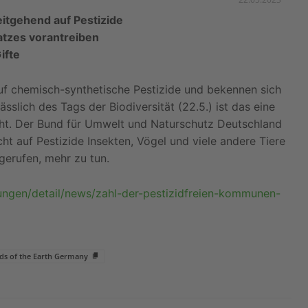
itgehend auf Pestizide
atzes vorantreiben
ifte
f chemisch-synthetische Pestizide und bekennen sich
ässlich des Tags der Biodiversität (22.5.) ist das eine
icht. Der Bund für Umwelt und Naturschutz Deutschland
 auf Pestizide Insekten, Vögel und viele andere Tiere
gerufen, mehr zu tun.
ungen/detail/news/zahl-der-pestizidfreien-kommunen-
nds of the Earth Germany