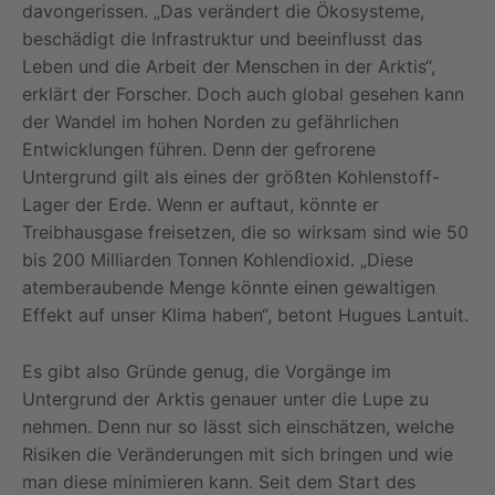
davongerissen. „Das verändert die Ökosysteme,
beschädigt die Infrastruktur und beeinflusst das
Leben und die Arbeit der Menschen in der Arktis“,
erklärt der Forscher. Doch auch global gesehen kann
der Wandel im hohen Norden zu gefährlichen
Entwicklungen führen. Denn der gefrorene
Untergrund gilt als eines der größten Kohlenstoff-
Lager der Erde. Wenn er auftaut, könnte er
Treibhausgase freisetzen, die so wirksam sind wie 50
bis 200 Milliarden Tonnen Kohlendioxid. „Diese
atemberaubende Menge könnte einen gewaltigen
Effekt auf unser Klima haben“, betont Hugues Lantuit.
Es gibt also Gründe genug, die Vorgänge im
Untergrund der Arktis genauer unter die Lupe zu
nehmen. Denn nur so lässt sich einschätzen, welche
Risiken die Veränderungen mit sich bringen und wie
man diese minimieren kann. Seit dem Start des