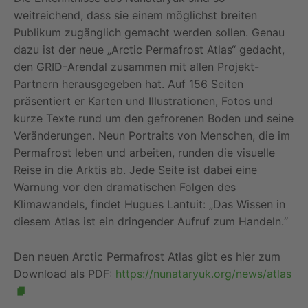
weitreichend, dass sie einem möglichst breiten
Publikum zugänglich gemacht werden sollen. Genau
dazu ist der neue „Arctic Permafrost Atlas“ gedacht,
den GRID-Arendal zusammen mit allen Projekt-
Partnern herausgegeben hat. Auf 156 Seiten
präsentiert er Karten und Illustrationen, Fotos und
kurze Texte rund um den gefrorenen Boden und seine
Veränderungen. Neun Portraits von Menschen, die im
Permafrost leben und arbeiten, runden die visuelle
Reise in die Arktis ab. Jede Seite ist dabei eine
Warnung vor den dramatischen Folgen des
Klimawandels, findet Hugues Lantuit: „Das Wissen in
diesem Atlas ist ein dringender Aufruf zum Handeln.“
Den neuen Arctic Permafrost Atlas gibt es hier zum
Download als PDF:
https://nunataryuk.org/news/atlas