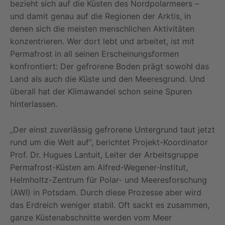
bezieht sich auf die Küsten des Nordpolarmeers –
und damit genau auf die Regionen der Arktis, in
denen sich die meisten menschlichen Aktivitäten
konzentrieren. Wer dort lebt und arbeitet, ist mit
Permafrost in all seinen Erscheinungsformen
konfrontiert: Der gefrorene Boden prägt sowohl das
Land als auch die Küste und den Meeresgrund. Und
überall hat der Klimawandel schon seine Spuren
hinterlassen.
„Der einst zuverlässig gefrorene Untergrund taut jetzt
rund um die Welt auf“, berichtet Projekt-Koordinator
Prof. Dr. Hugues Lantuit, Leiter der Arbeitsgruppe
Permafrost-Küsten am Alfred-Wegener-Institut,
Helmholtz-Zentrum für Polar- und Meeresforschung
(AWI) in Potsdam. Durch diese Prozesse aber wird
das Erdreich weniger stabil. Oft sackt es zusammen,
ganze Küstenabschnitte werden vom Meer