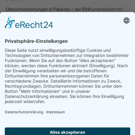
Überschwemmungen in Pakistan – der IFAW unterstützt mit
Nothilfen
02.09.2022
Natur- und Umweltinformationen
Datenschutzerklärung
Impressum
®
© GreenConnect
2000 - 2026