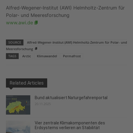
Alfred-Wegener-Institut (AWI) Helmholtz-Zentrum für
Polar- und Meeresforschung
www.awi.de
SOURCE
Alfred-Wegener-Institut (AWI) Helmholtz-Zentrum für Polar- und
Meeresforschung
TAGS
Arctic
Klimawandel
Permafrost
Related Articles
Bund aktualisiert Naturgefahrenportal
20.11.2025
Vier zentrale Klimakomponenten des
Erdsystems verlieren an Stabilität