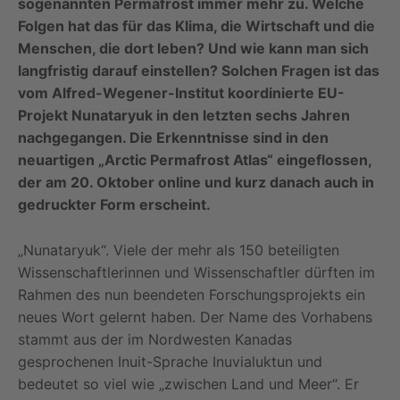
sogenannten Permafrost immer mehr zu. Welche
Folgen hat das für das Klima, die Wirtschaft und die
Menschen, die dort leben? Und wie kann man sich
langfristig darauf einstellen? Solchen Fragen ist das
vom Alfred-Wegener-Institut koordinierte EU-
Projekt Nunataryuk in den letzten sechs Jahren
nachgegangen. Die Erkenntnisse sind in den
neuartigen „Arctic Permafrost Atlas“ eingeflossen,
der am 20. Oktober online und kurz danach auch in
gedruckter Form erscheint.
„Nunataryuk“. Viele der mehr als 150 beteiligten
Wissenschaftlerinnen und Wissenschaftler dürften im
Rahmen des nun beendeten Forschungsprojekts ein
neues Wort gelernt haben. Der Name des Vorhabens
stammt aus der im Nordwesten Kanadas
gesprochenen Inuit-Sprache Inuvialuktun und
bedeutet so viel wie „zwischen Land und Meer“. Er