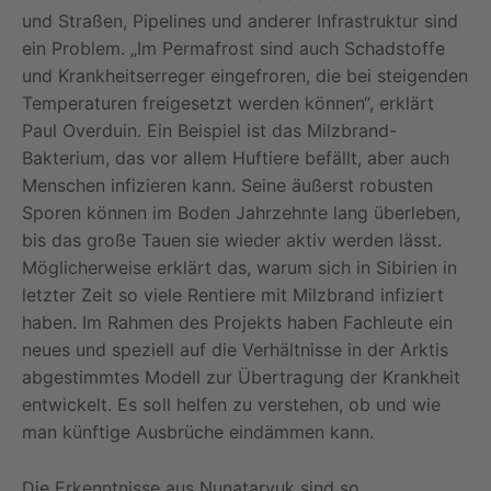
und Straßen, Pipelines und anderer Infrastruktur sind
ein Problem. „Im Permafrost sind auch Schadstoffe
und Krankheitserreger eingefroren, die bei steigenden
Temperaturen freigesetzt werden können“, erklärt
Paul Overduin. Ein Beispiel ist das Milzbrand-
Bakterium, das vor allem Huftiere befällt, aber auch
Menschen infizieren kann. Seine äußerst robusten
Sporen können im Boden Jahrzehnte lang überleben,
bis das große Tauen sie wieder aktiv werden lässt.
Möglicherweise erklärt das, warum sich in Sibirien in
letzter Zeit so viele Rentiere mit Milzbrand infiziert
haben. Im Rahmen des Projekts haben Fachleute ein
neues und speziell auf die Verhältnisse in der Arktis
abgestimmtes Modell zur Übertragung der Krankheit
entwickelt. Es soll helfen zu verstehen, ob und wie
man künftige Ausbrüche eindämmen kann.
Die Erkenntnisse aus Nunataryuk sind so