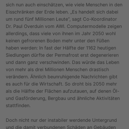
sich nun auch einschätzen, wie viele Menschen in den
Eisschränken der Erde leben. „Es handelt sich dabei
um rund fünf Millionen Leute“, sagt Co-Koordinator
Dr. Paul Overduin vom AWI. Computermodelle zeigen
allerdings, dass viele von ihnen im Jahr 2050 wohl
keinen gefrorenen Boden mehr unter den Füßen
haben werden: In fast der Hälfte der 1162 heutigen
Siedlungen dürfte der Permafrost erst degenerieren
und dann ganz verschwinden. Das würde das Leben
von mehr als drei Millionen Menschen drastisch
verändern. Ähnlich beunruhigende Nachrichten gibt
es auch für die Wirtschaft. So droht bis 2050 mehr
als die Hälfte der Flächen aufzutauen, auf denen Öl-
und Gasförderung, Bergbau und ähnliche Aktivitäten
stattfinden.
Doch nicht nur der instabiler werdende Untergrund
und die damit verbundenen Schäden an Gebäuden