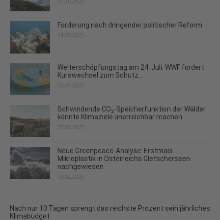
01.10.2025
Forderung nach dringender politischer Reform
24.07.2025
Welterschöpfungstag am 24. Juli: WWF fordert
Kurswechsel zum Schutz...
23.07.2025
Schwindende CO₂-Speicherfunktion der Wälder
könnte Klimaziele unerreichbar machen
27.03.2025
Neue Greenpeace-Analyse: Erstmals
Mikroplastik in Österreichs Gletscherseen
nachgewiesen
18.02.2025
Nach nur 10 Tagen sprengt das reichste Prozent sein jährliches
Klimabudget