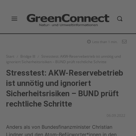
Less than 1
min.
Start
Bridge III
Stresstest: AKW-Reservebetrieb ist unnötig und
ignoriert Sicherheitsrisiken – BUND prüft rechtliche Schritte
Stresstest: AKW-Reservebetrieb
ist unnötig und ignoriert
Sicherheitsrisiken – BUND prüft
rechtliche Schritte
06.09.2022
Anders als von Bundesfinanzminister Christian
Lindner und den Atom-Befürworter*innen in den