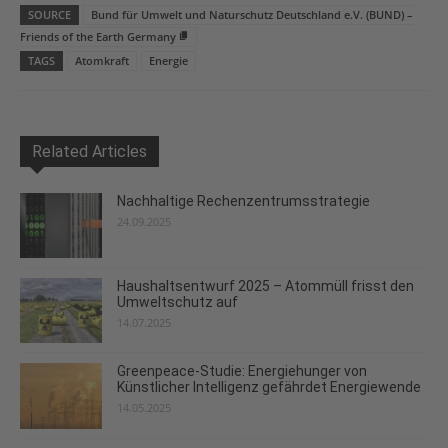
SOURCE
Bund für Umwelt und Naturschutz Deutschland e.V. (BUND) –
Friends of the Earth Germany
TAGS
Atomkraft
Energie
Related Articles
Nachhaltige Rechenzentrumsstrategie
24.09.2025
Haushaltsentwurf 2025 – Atommüll frisst den
Umweltschutz auf
14.07.2025
Greenpeace-Studie: Energiehunger von
Künstlicher Intelligenz gefährdet Energiewende
14.05.2025