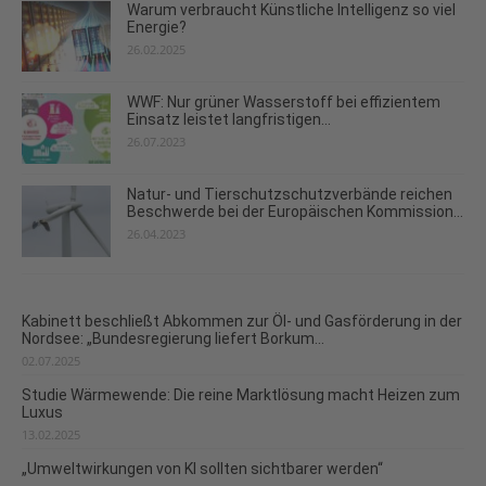
Warum verbraucht Künstliche Intelligenz so viel
Energie?
26.02.2025
WWF: Nur grüner Wasserstoff bei effizientem
Einsatz leistet langfristigen...
26.07.2023
Natur- und Tierschutzschutzverbände reichen
Beschwerde bei der Europäischen Kommission...
26.04.2023
Kabinett beschließt Abkommen zur Öl- und Gasförderung in der
Nordsee: „Bundesregierung liefert Borkum...
02.07.2025
Studie Wärmewende: Die reine Marktlösung macht Heizen zum
Luxus
13.02.2025
„Umweltwirkungen von KI sollten sichtbarer werden“