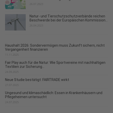
26.07.2023
Natur- und Tierschutzschutzverbände reichen
Beschwerde bei der Europäischen Kommission...
26.04.2023
Haushalt 2026: Sondervermögen muss Zukunft sichern, nicht
Vergangenheit finanzieren
11.11.2025
Fair Play auch für die Natur: Wie Sportvereine mit nachhaltigen
Textilien zur Sicherung...
24.09.2025
Neue Studie bestätigt: FAIRTRADE wirkt
27.07.2025
Ungesund und klimaschädlich: Essen in Krankenhäusern und
Pflegeheimen untersucht
24.07.2025