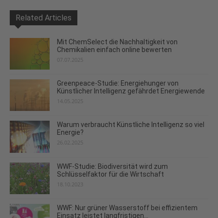
Related Articles
Mit ChemSelect die Nachhaltigkeit von
Chemikalien einfach online bewerten
07.07.2025
Greenpeace-Studie: Energiehunger von
Künstlicher Intelligenz gefährdet Energiewende
14.05.2025
Warum verbraucht Künstliche Intelligenz so viel
Energie?
26.02.2025
WWF-Studie: Biodiversität wird zum
Schlüsselfaktor für die Wirtschaft
18.10.2023
WWF: Nur grüner Wasserstoff bei effizientem
Einsatz leistet langfristigen...