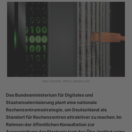
Data Transfer. Photo: pxhere.com
Das Bundesministerium für Digitales und
Staatsmodernisierung plant eine nationale
Rechenzentrumsstrategie, um Deutschland als
Standort für Rechenzentren attraktiver zu machen. Im
Rahmen der öffentlichen Konsultation zur
Ausgestaltung der Strategie legt das Öko-Institut seine