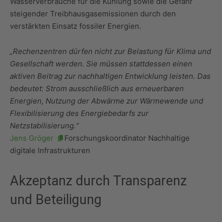
Wasserverbräuche für die Kühlung sowie die Gefahr
steigender Treibhausgasemissionen durch den
verstärkten Einsatz fossiler Energien.
„Rechenzentren dürfen nicht zur Belastung für Klima und
Gesellschaft werden. Sie müssen stattdessen einen
aktiven Beitrag zur nachhaltigen Entwicklung leisten. Das
bedeutet: Strom ausschließlich aus erneuerbaren
Energien, Nutzung der Abwärme zur Wärmewende und
Flexibilisierung des Energiebedarfs zur
Netzstabilisierung.“
Jens Gröger
Forschungskoordinator Nachhaltige
digitale Infrastrukturen
Akzeptanz durch Transparenz
und Beteiligung