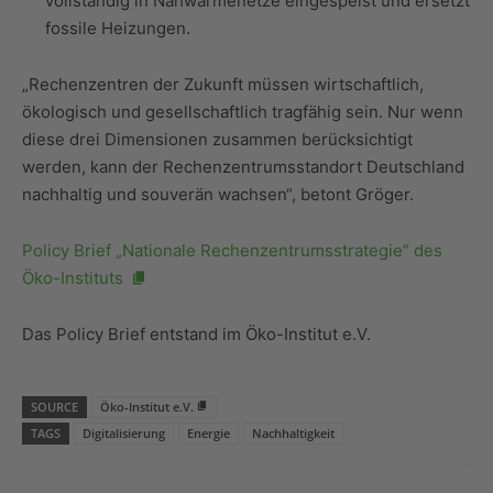
vollständig in Nahwärmenetze eingespeist und ersetzt
fossile Heizungen.
„Rechenzentren der Zukunft müssen wirtschaftlich,
ökologisch und gesellschaftlich tragfähig sein. Nur wenn
diese drei Dimensionen zusammen berücksichtigt
werden, kann der Rechenzentrumsstandort Deutschland
nachhaltig und souverän wachsen“, betont Gröger.
Policy Brief „Nationale Rechenzentrumsstrategie“ des
Öko-Instituts
Das Policy Brief entstand im Öko-Institut e.V.
SOURCE
Öko-Institut e.V.
TAGS
Digitalisierung
Energie
Nachhaltigkeit