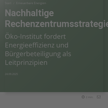
Start
Erneuerbare Energien
Nachhaltige
Rechenzentrumsstrategi
Öko-Institut fordert
Energieeffizienz und
Bürgerbeteiligung als
Leitprinzipien
24.09.2025
2
min.