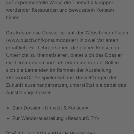
auf experimentelle Weise die Thematik knapper
werdender Ressourcen und bewusstem Konsum
näher.
Das kostenlose Dossier ist auf der Website von Pusch
(www.pusch.ch/konsumdossier) in zwei Varianten
erhältlich: Für Lehrpersonen, die planen Konsum im
Unterricht zu thematisieren, bietet sich das Dossier
mit Lernmodulen und Lehrerkommentar an. Sollen
sich die Lernenden im Rahmen der Ausstellung
«RessourCITY» spielerisch mit Umweltfragen der
Zukunft auseinandersetzen, unterstützt sie dabei das
Ausstellungsdossier.
Zum Dossier «Umwelt & Konsum»
Zur Wanderausstellung «RessourCITY»
[CH] 12. Juli 2016 – PUSCH Praktischer