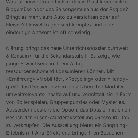
Was ist umweltfreundlicher: das in Plastik verpackte
Biogemüse oder das Saisongemüse aus der Region?
Bringt es mehr, aufs Auto zu verzichten oder auf
Fleisch? Umweltfragen sind komplex und eine
eindeutige Antwort ist oft schwierig.
Klärung bringt das neue Unterrichtsdossier «Umwelt
& Konsum» für die Sekundarstufe II. Es zeigt, wie
junge Erwachsene in ihrem Alltag
ressourcenschonend konsumieren können. Mit
«Ernährung»,«Mobilität», «Recycling» oder «Handy»
greift das Dossier in zehn einsatzbereiten Modulen
umweltrelevante Inhalte auf und vermittelt sie in Form
von Rollenspielen, Gruppenpuzzles oder Mysteries.
Ausserdem besteht die Option, das Dossier mit einem
Besuch der Pusch-Wanderausstellung «RessourCITY»
zu verknüpfen. Die Ausstellung bietet ein Shopping-
Erlebnis mit Aha-Effekt und bringt ihren Besuchern