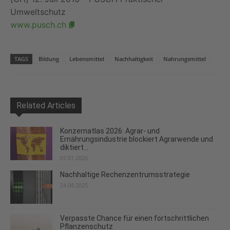
Umweltschutz
www.pusch.ch
TAGS
Bildung
Lebensmittel
Nachhaltigkeit
Nahrungsmittel
Related Articles
Konzernatlas 2026: Agrar- und
Ernährungsindustrie blockiert Agrarwende und
diktiert...
07.01.2026
Nachhaltige Rechenzentrumsstrategie
24.09.2025
Verpasste Chance für einen fortschrittlichen
Pflanzenschutz