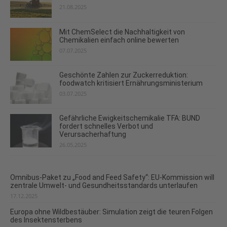
21.08.2025
Mit ChemSelect die Nachhaltigkeit von
Chemikalien einfach online bewerten
07.07.2025
Geschönte Zahlen zur Zuckerreduktion:
foodwatch kritisiert Ernährungsministerium
03.07.2025
Gefährliche Ewigkeitschemikalie TFA: BUND
fordert schnelles Verbot und
Verursacherhaftung
26.05.2025
Omnibus-Paket zu „Food and Feed Safety“: EU-Kommission will
zentrale Umwelt- und Gesundheitsstandards unterlaufen
17.12.2025
Europa ohne Wildbestäuber: Simulation zeigt die teuren Folgen
des Insektensterbens