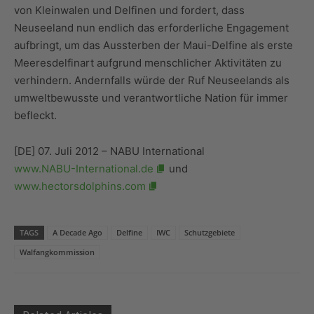
von Kleinwalen und Delfinen und fordert, dass
Neuseeland nun endlich das erforderliche Engagement
aufbringt, um das Aussterben der Maui-Delfine als erste
Meeresdelfinart aufgrund menschlicher Aktivitäten zu
verhindern. Andernfalls würde der Ruf Neuseelands als
umweltbewusste und verantwortliche Nation für immer
befleckt.
[DE] 07. Juli 2012 – NABU International
www.NABU-International.de
und
www.hectorsdolphins.com
TAGS
A Decade Ago
Delfine
IWC
Schutzgebiete
Walfangkommission