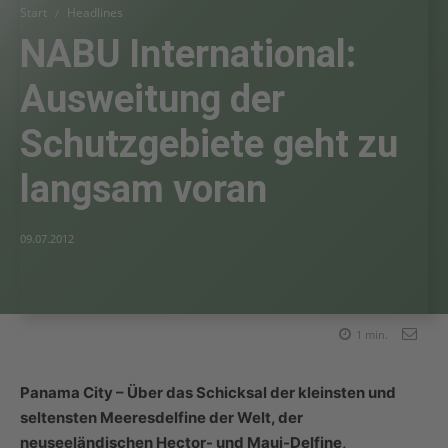
Start
Headlines
NABU International:
Ausweitung der
Schutzgebiete geht zu
langsam voran
09.07.2012
1
min.
Panama City – Über das Schicksal der kleinsten und
seltensten Meeresdelfine der Welt, der
neuseeländischen Hector- und Maui-Delfine,