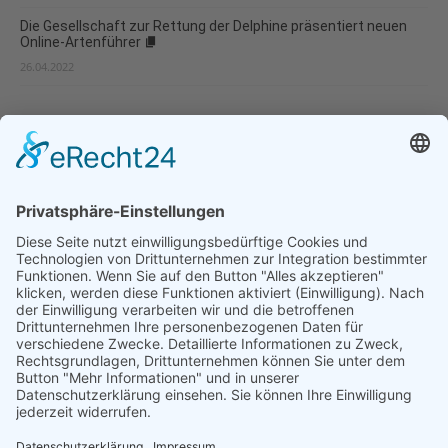
Die Gesellschaft zur Rettung der Delphine präsentiert neuen
Online-Artenführer
26.04.2022