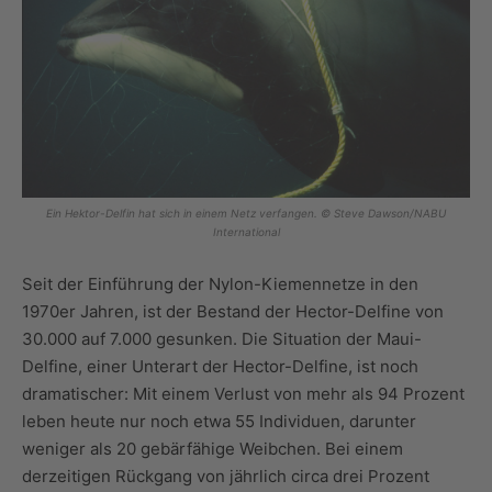
Ein Hektor-Delfin hat sich in einem Netz verfangen. © Steve Dawson/NABU
International
Seit der Einführung der Nylon-Kiemennetze in den
1970er Jahren, ist der Bestand der Hector-Delfine von
30.000 auf 7.000 gesunken. Die Situation der Maui-
Delfine, einer Unterart der Hector-Delfine, ist noch
dramatischer: Mit einem Verlust von mehr als 94 Prozent
leben heute nur noch etwa 55 Individuen, darunter
weniger als 20 gebärfähige Weibchen. Bei einem
derzeitigen Rückgang von jährlich circa drei Prozent