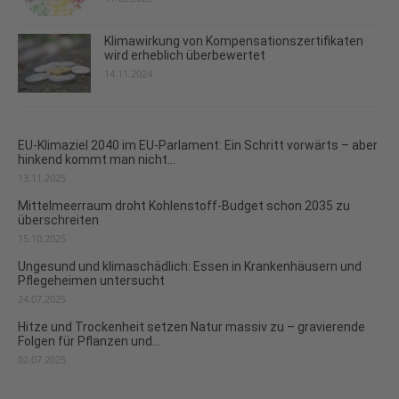
Klimawirkung von Kompensationszertifikaten
wird erheblich überbewertet
14.11.2024
EU-Klimaziel 2040 im EU-Parlament: Ein Schritt vorwärts – aber
hinkend kommt man nicht...
13.11.2025
Mittelmeerraum droht Kohlenstoff-Budget schon 2035 zu
überschreiten
15.10.2025
Ungesund und klimaschädlich: Essen in Krankenhäusern und
Pflegeheimen untersucht
24.07.2025
Hitze und Trockenheit setzen Natur massiv zu – gravierende
Folgen für Pflanzen und...
02.07.2025