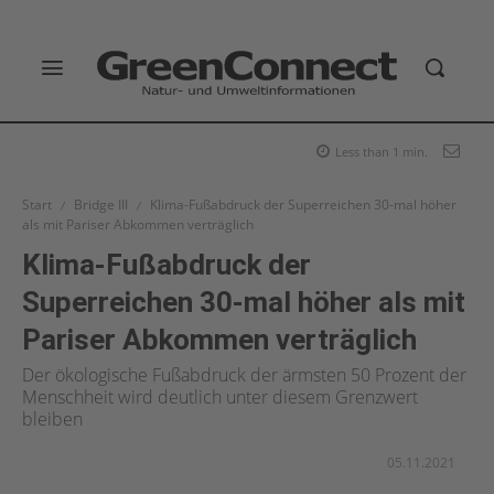
Less than 1
min.
Start
Bridge III
Klima-Fußabdruck der Superreichen 30-mal höher
als mit Pariser Abkommen verträglich
Klima-Fußabdruck der
Superreichen 30-mal höher als mit
Pariser Abkommen verträglich
Der ökologische Fußabdruck der ärmsten 50 Prozent der
Menschheit wird deutlich unter diesem Grenzwert
bleiben
05.11.2021