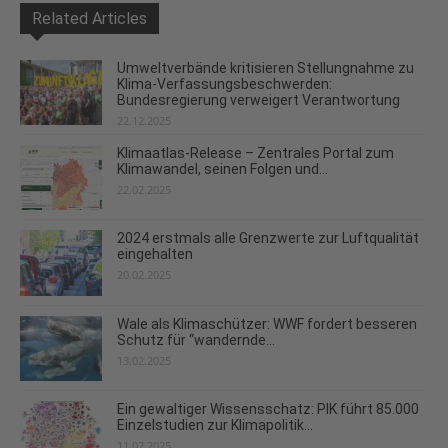
Related Articles
Umweltverbände kritisieren Stellungnahme zu
Klima-Verfassungsbeschwerden:
Bundesregierung verweigert Verantwortung
22.12.2025
Klimaatlas-Release – Zentrales Portal zum
Klimawandel, seinen Folgen und...
22.02.2025
2024 erstmals alle Grenzwerte zur Luftqualität
eingehalten
20.02.2025
Wale als Klimaschützer: WWF fordert besseren
Schutz für “wandernde...
13.02.2025
Ein gewaltiger Wissensschatz: PIK führt 85.000
Einzelstudien zur Klimapolitik...
11.02.2025