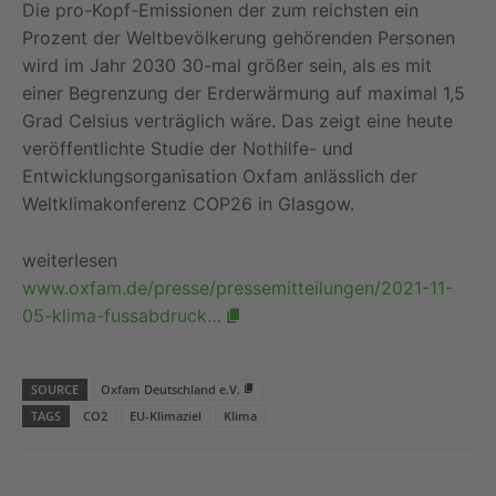
Die pro-Kopf-Emissionen der zum reichsten ein
Prozent der Weltbevölkerung gehörenden Personen
wird im Jahr 2030 30-mal größer sein, als es mit
einer Begrenzung der Erderwärmung auf maximal 1,5
Grad Celsius verträglich wäre. Das zeigt eine heute
veröffentlichte Studie der Nothilfe- und
Entwicklungsorganisation Oxfam anlässlich der
Weltklimakonferenz COP26 in Glasgow.
weiterlesen
www.oxfam.de/presse/pressemitteilungen/2021-11-
05-klima-fussabdruck…
SOURCE
Oxfam Deutschland e.V.
TAGS
CO2
EU-Klimaziel
Klima