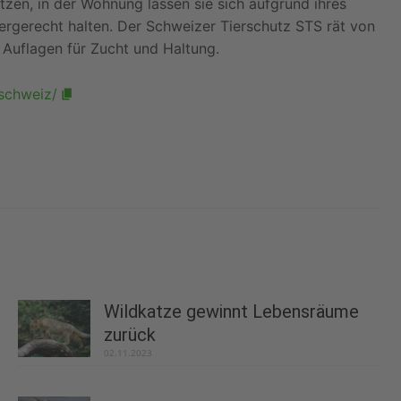
zen, in der Wohnung lassen sie sich aufgrund ihres
rgerecht halten. Der Schweizer Tierschutz STS rät von
 Auflagen für Zucht und Haltung.
-schweiz/
Wildkatze gewinnt Lebensräume
zurück
02.11.2023