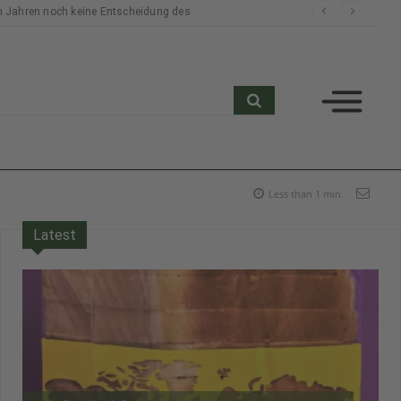
n Jahren noch keine Entscheidung des
search
Less than 1
min.
Latest