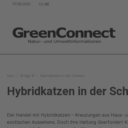
07.08.2026
EN
DE
Start
Bridge III
Hybridkatzen in der Schweiz
Hybridkatzen in der Sc
Der Handel mit Hybridkatzen – Kreuzungen aus Haus- u
exotischen Aussehens. Doch ihre Haltung überfordert Kat