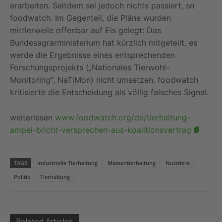
erarbeiten. Seitdem sei jedoch nichts passiert, so
foodwatch. Im Gegenteil, die Pläne wurden
mittlerweile offenbar auf Eis gelegt: Das
Bundesagrarministerium hat kürzlich mitgeteilt, es
werde die Ergebnisse eines entsprechenden
Forschungsprojekts („Nationales Tierwohl-
Monitoring“, NaTiMon) nicht umsetzen. foodwatch
kritisierte die Entscheidung als völlig falsches Signal.
weiterlesen
www.foodwatch.org/de/tierhaltung-
ampel-bricht-versprechen-aus-koalitionsvertrag
TAGS
industrielle Tierhaltung
Massentierhaltung
Nutztiere
Politik
Tierhaltung
Related Articles