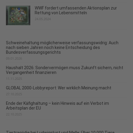
WWF fordert umfassenden Aktionsplan zur
Rettung von Lebensmitteln
24.05.2024
Schweinehaltung möglicherweise verfassungswidrig: Auch
nach sieben Jahren noch keine Entscheidung des
Bundesverfassungsgerichts
09.01.2026
Haushalt 2026: Sondervermögen muss Zukunft sichern, nicht
Vergangenheit finanzieren
11.11.2025
GLOBAL 2000-Lobbyreport: Wer wirklich Meinung macht
27.10.2025
Ende der Käfighaltung – kein Hinweis auf ein Verbot im
Arbeitsplan der EU
22.10.2025
Tiertragödie bei Ludwigslust und Melle: Über 10.000 Tiere