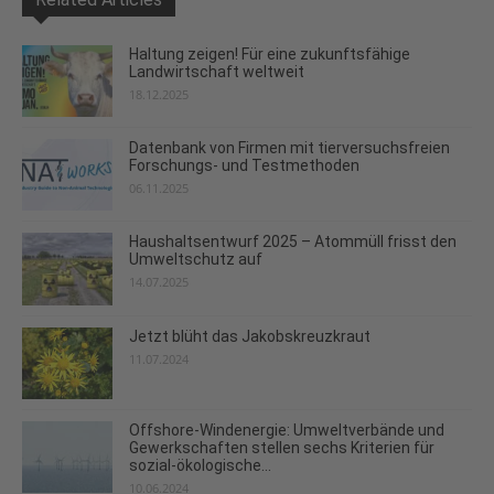
Haltung zeigen! Für eine zukunftsfähige
Landwirtschaft weltweit
18.12.2025
Datenbank von Firmen mit tierversuchsfreien
Forschungs- und Testmethoden
06.11.2025
Haushaltsentwurf 2025 – Atommüll frisst den
Umweltschutz auf
14.07.2025
Jetzt blüht das Jakobskreuzkraut
11.07.2024
Offshore-Windenergie: Umweltverbände und
Gewerkschaften stellen sechs Kriterien für
sozial-ökologische...
10.06.2024