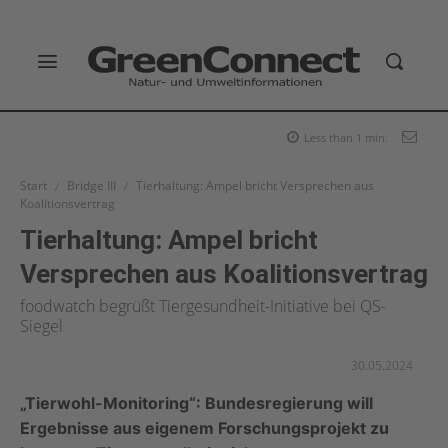
Less than 1
min.
Start
Bridge III
Tierhaltung: Ampel bricht Versprechen aus
Koalitionsvertrag
Tierhaltung: Ampel bricht
Versprechen aus Koalitionsvertrag
foodwatch begrüßt Tiergesundheit-Initiative bei QS-
Siegel
30.05.2024
„Tierwohl-Monitoring“: Bundesregierung will
Ergebnisse aus eigenem Forschungsprojekt zu