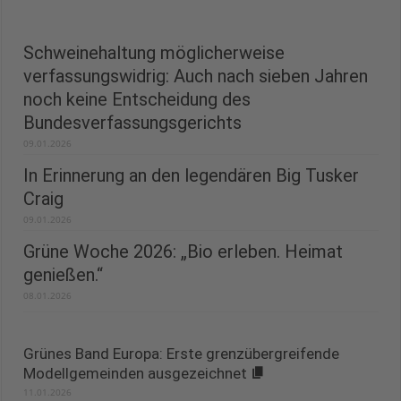
Schweinehaltung möglicherweise
verfassungswidrig: Auch nach sieben Jahren
noch keine Entscheidung des
Bundesverfassungsgerichts
09.01.2026
In Erinnerung an den legendären Big Tusker
Craig
09.01.2026
Grüne Woche 2026: „Bio erleben. Heimat
genießen.“
08.01.2026
Grünes Band Europa: Erste grenzübergreifende
Modellgemeinden ausgezeichnet
11.01.2026