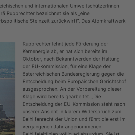
rreichischen und internationalen UmweltschützerInnen
rä Rupprechter bezeichnet sie als „eine
rbspolitische Steinzeit zurückwirft“. Das Atomkraftwerk
Rupprechter lehnt jede Förderung der
Kernenergie ab, er hat sich bereits im
Oktober, nach Bekanntwerden der Haltung
der EU-Kommission, für eine Klage der
österreichischen Bundesregierung gegen die
Entscheidung beim Europäischen Gerichtshof
ausgesprochen. An der Vorbereitung dieser
Klage wird bereits gearbeitet. „Die
Entscheidung der EU-Kommission steht nach
unserer Ansicht in klarem Widerspruch zum
Beihilfenrecht der Union und führt die erst im
vergangenen Jahr angenommenen
Beihilfeleitlinien völlig ad absurdum. Sie ist