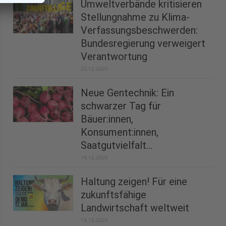
Umweltverbände kritisieren
Stellungnahme zu Klima-
Verfassungsbeschwerden:
Bundesregierung verweigert
Verantwortung
22.12.2025
Neue Gentechnik: Ein
schwarzer Tag für
Bäuer:innen,
Konsument:innen,
Saatgutvielfalt...
19.12.2025
Haltung zeigen! Für eine
zukunftsfähige
Landwirtschaft weltweit
18.12.2025