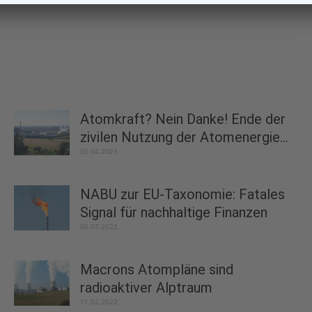
Atomkraft? Nein Danke! Ende der
zivilen Nutzung der Atomenergie...
05.04.2023
NABU zur EU-Taxonomie: Fatales
Signal für nachhaltige Finanzen
06.07.2022
Macrons Atompläne sind
radioaktiver Alptraum
11.02.2022