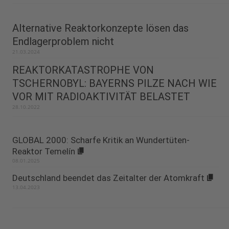
Alternative Reaktorkonzepte lösen das
Endlagerproblem nicht
21.03.2024
REAKTORKATASTROPHE VON
TSCHERNOBYL: BAYERNS PILZE NACH WIE
VOR MIT RADIOAKTIVITÄT BELASTET
28.10.2022
GLOBAL 2000: Scharfe Kritik an Wundertüten-
Reaktor Temelín
08.01.2025
Deutschland beendet das Zeitalter der Atomkraft
13.04.2023