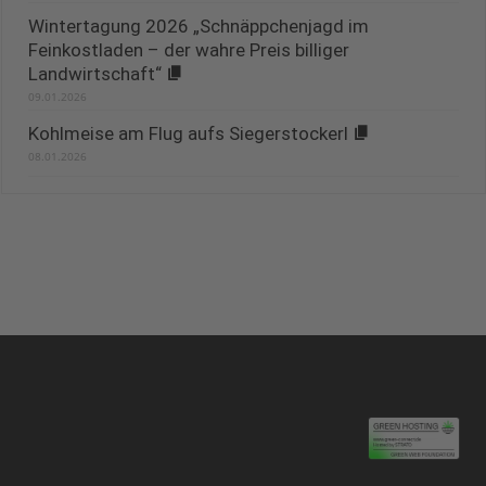
Wintertagung 2026 „Schnäppchenjagd im
Feinkostladen – der wahre Preis billiger
Landwirtschaft“
09.01.2026
Kohlmeise am Flug aufs Siegerstockerl
08.01.2026