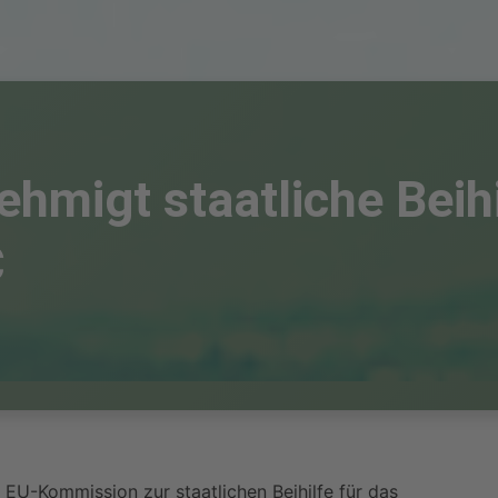
migt staatliche Beihil
C
EU-Kommission zur staatlichen Beihilfe für das