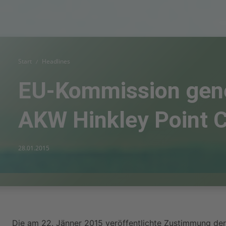
Start
Headlines
EU-Kommission geneh
AKW Hinkley Point 
28.01.2015
Die am 22. Jänner 2015 veröffentlichte Zustimmung der 