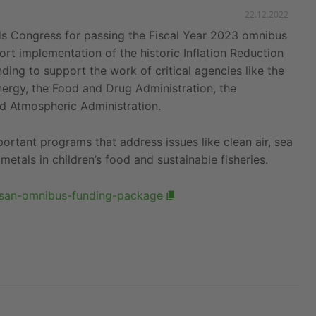
22.12.2022
 Congress for passing the Fiscal Year 2023 omnibus
ort implementation of the historic Inflation Reduction
ding to support the work of critical agencies like the
ergy, the Food and Drug Administration, the
nd Atmospheric Administration.
ortant programs that address issues like clean air, sea
metals in children’s food and sustainable fisheries.
isan-omnibus-funding-package