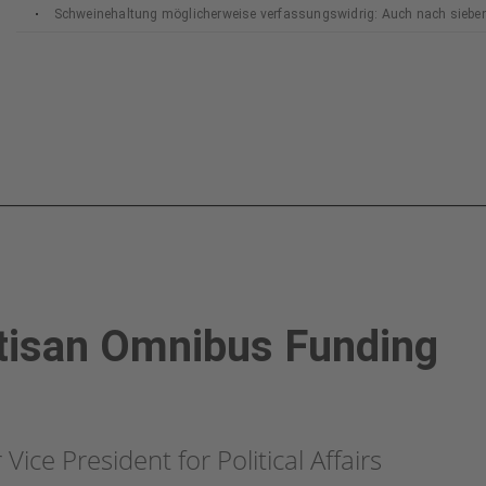
Schweinehaltung möglicherweise verfassungswidrig: Auch nach siebe
Bundesverfassungsgerichts
tisan Omnibus Funding
ice President for Political Affairs