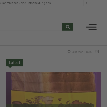
n Jahren noch keine Entscheidung des
search
Less than 1
min.
Latest