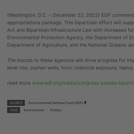
(Washington, D.C. – December 22, 2022) EDF commends
appropriations package. This bipartisan effort will supp
Act and Bipartisan Infrastructure Law with increased fun
Environmental Protection Agency, the Department of En
Department of Agriculture, and the National Oceanic a
The boosts to these agencies will drive progress for imp
level rise, orphan wells, toxic chemical exposure, heavy 
read more
www.edf.org/media/congress-passes-bipart
SOURCE
Environmental Defense Fund (EDF)
TAGS
Environment
Politics