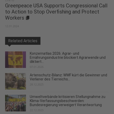
Link to
Greenpeace USA Supports Congressional Call
to Action to Stop Overfishing and Protect
Workers
12.01.2024
Related Articles
Konzernatlas 2026: Agrar- und
Ernährungsindustrie blockiert Agrarwende und
diktiert...
07.01.2026
Artenschutz-Bilanz: WWF kürt die Gewinner und
Verlierer des Tierreichs...
28.12.2025
Umweltverbände kritisieren Stellungnahme zu
Klima-Verfassungsbeschwerden:
Bundesregierung verweigert Verantwortung
22.12.2025