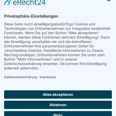
Natur- und Umweltinformationen
Datenschutzerklärung
Impressum
®
© GreenConnect
2000 - 2026