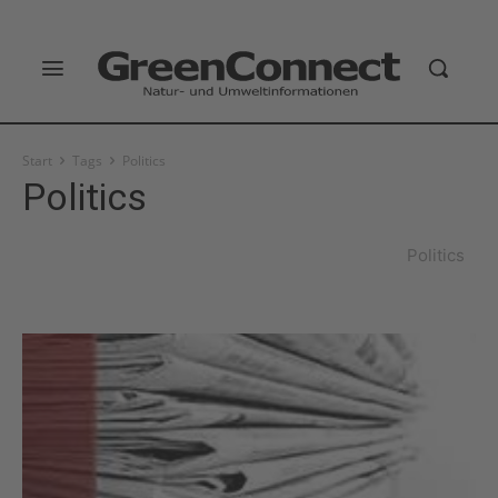
Start
Tags
Politics
Politics
Politics