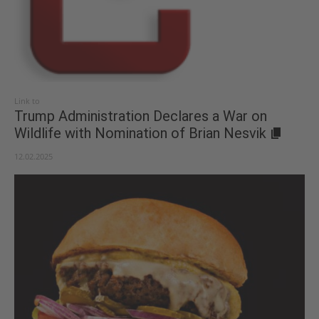
Link to
Trump Administration Declares a War on
Wildlife with Nomination of Brian Nesvik
12.02.2025