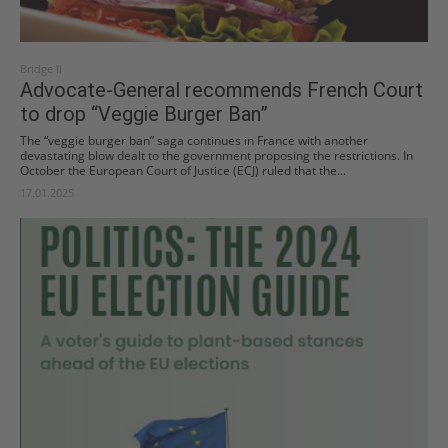
Bridge II
Advocate-General recommends French Court
to drop “Veggie Burger Ban”
The “veggie burger ban” saga continues in France with another
devastating blow dealt to the government proposing the restrictions. In
October the European Court of Justice (ECJ) ruled that the...
17.01.2025