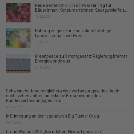
Neue Gentechnik: Ein schwarzer Tag für
Bäuer:innen, Konsument:innen, Saatgutvielfalt...
19.12.2025
Haltung zeigen! Für eine zukunftsfähige
Landwirtschaft weltweit
18.12.2025
Greenpeace zu Stromgesetz: Regierung bremst
Energiewende aus
27.11.2025
Schweinehaltung möglicherweise verfassungswidrig: Auch
nach sieben Jahren noch keine Entscheidung des
Bundesverfassungsgerichts
09.01.2026
In Erinnerung an den legendären Big Tusker Craig
09.01.2026
Grüne Woche 2026: „Bio erleben. Heimat genießen.“