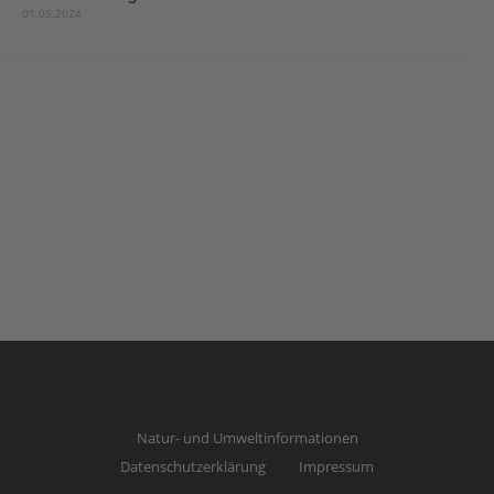
01.05.2024
Natur- und Umweltinformationen
Datenschutzerklärung
Impressum