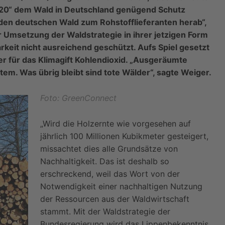
20“ dem Wald in Deutschland genügend Schutz
 den deutschen Wald zum Rohstofflieferanten herab“,
 Umsetzung der Waldstrategie in ihrer jetzigen Form
rkeit nicht ausreichend geschützt. Aufs Spiel gesetzt
er für das Klimagift Kohlendioxid. „Ausgeräumte
em. Was übrig bleibt sind tote Wälder“, sagte Weiger.
Foto: GreenConnect
„Wird die Holzernte wie vorgesehen auf
jährlich 100 Millionen Kubikmeter gesteigert,
missachtet dies alle Grundsätze von
Nachhaltigkeit. Das ist deshalb so
erschreckend, weil das Wort von der
Notwendigkeit einer nachhaltigen Nutzung
der Ressourcen aus der Waldwirtschaft
stammt. Mit der Waldstrategie der
Bundesregierung wird das Lippenbekenntnis,