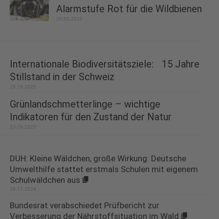
Alarmstufe Rot für die Wildbienen
20.05.2025
Internationale Biodiversitätsziele: 15 Jahre
Stillstand in der Schweiz
28.10.2025
Grünlandschmetterlinge – wichtige
Indikatoren für den Zustand der Natur
23.09.2025
DUH: Kleine Wäldchen, große Wirkung: Deutsche
Umwelthilfe stattet erstmals Schulen mit eigenem
Schulwäldchen aus
28.11.2024
Bundesrat verabschiedet Prüfbericht zur
Verbesserung der Nährstoffsituation im Wald