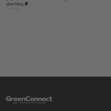
überfällig
23.10.2024