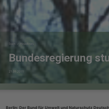
Start
Headlines
Bundesregierung stu
21.09.2011
Berlin: Der Bund für Umwelt und Naturschutz Deutsch