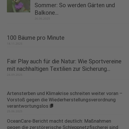
Sommer: So werden Gärten und
Balkone...
26.06.2025
100 Bäume pro Minute
18.11.2025
Fair Play auch für die Natur: Wie Sportvereine
mit nachhaltigen Textilien zur Sicherung...
24.09.2025
Artensterben und Klimakrise schreiten weiter voran –
Vorstoß gegen die Wiederherstellungsverordnung
verantwortungslos
25.06.2025
OceanCare-Bericht macht deutlich: Maßnahmen
gegen die zerstörerische Schleppnetzfischerei sind