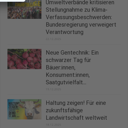
Umweltverbände kritisieren
Stellungnahme zu Klima-
Verfassungsbeschwerden:
Bundesregierung verweigert
Verantwortung
22.12.2025
Neue Gentechnik: Ein
schwarzer Tag für
Bäuer:innen,
Konsument:innen,
Saatgutvielfalt...
19.12.2025
Haltung zeigen! Für eine
zukunftsfähige
Landwirtschaft weltweit
18.12.2025