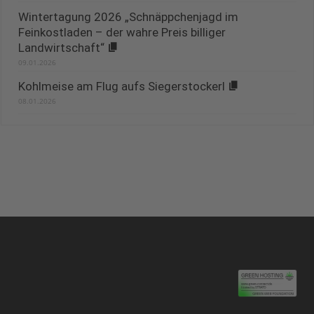
Wintertagung 2026 „Schnäppchenjagd im
Feinkostladen – der wahre Preis billiger
Landwirtschaft“
09.01.2026
Kohlmeise am Flug aufs Siegerstockerl
08.01.2026