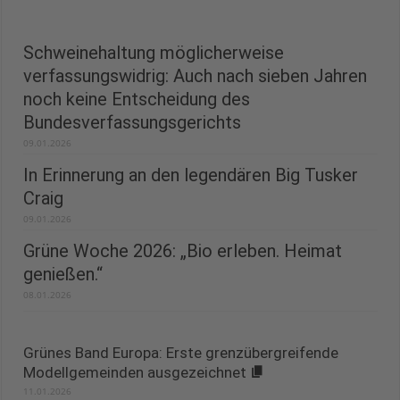
Schweinehaltung möglicherweise
verfassungswidrig: Auch nach sieben Jahren
noch keine Entscheidung des
Bundesverfassungsgerichts
09.01.2026
In Erinnerung an den legendären Big Tusker
Craig
09.01.2026
Grüne Woche 2026: „Bio erleben. Heimat
genießen.“
08.01.2026
Grünes Band Europa: Erste grenzübergreifende
Modellgemeinden ausgezeichnet
11.01.2026