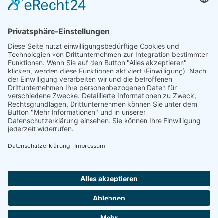
Natur- und Umweltinformationen
Datenschutzerklärung
Impressum
®
© GreenConnect
2000 - 2026