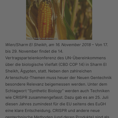
Wien/Sharm El Sheikh, am 16. November 2018
– Von 17.
bis 29. November findet die 14.
Vertragsparteienkonferenz des UN-Übereinkommens
über die biologische Vielfalt (CBD COP 14) in Sharm El
Sheikh, Ägypten, statt. Neben den zahlreichen
Artenschutz-Themen muss heuer der Neuen Gentechnik
besondere Relevanz beigemessen werden. Unter dem
Schlagwort “Synthetic Biology” werden auch Techniken
wie CRISPR zusammengefasst. Dazu gab es am 25. Juli
diesen Jahres zumindest für die EU seitens des EuGH
eine klare Entscheidung. CRISPR und andere neue
gentechnische Methoden (und deren Produkte) sind als