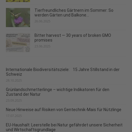
Tierfreundliches Gärtnern im Sommer: So
werden Gärten und Balkone...
26.06.2025
Bitter harvest — 30 years of broken GMO
promises
23.06.2025
Internationale Biodiversitätsziele: 15 Jahre Stillstand in der
Schweiz
28.10.2025
Grünlandschmetterlinge – wichtige Indikatoren für den
Zustand der Natur
23.09.2025
Neue Hinweise auf Risiken von Gentechnik-Mais für Nützlinge
17.07.2025
EU-Haushalt: Leerstelle bei Natur gefährdet unsere Sicherheit
und Wirtschaftsgrundlage