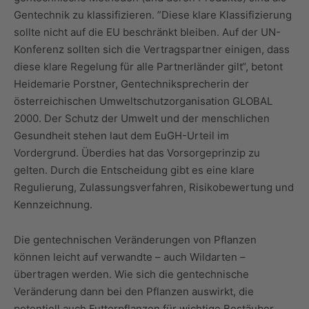
Gentechnik zu klassifizieren. ”Diese klare Klassifizierung
sollte nicht auf die EU beschränkt bleiben. Auf der UN-
Konferenz sollten sich die Vertragspartner einigen, dass
diese klare Regelung für alle Partnerländer gilt“, betont
Heidemarie Porstner, Gentechniksprecherin der
österreichischen Umweltschutzorganisation GLOBAL
2000. Der Schutz der Umwelt und der menschlichen
Gesundheit stehen laut dem EuGH-Urteil im
Vordergrund. Überdies hat das Vorsorgeprinzip zu
gelten. Durch die Entscheidung gibt es eine klare
Regulierung, Zulassungsverfahren, Risikobewertung und
Kennzeichnung.
Die gentechnischen Veränderungen von Pflanzen
können leicht auf verwandte – auch Wildarten –
übertragen werden. Wie sich die gentechnische
Veränderung dann bei den Pflanzen auswirkt, die
potentiell auch Futterpflanzen für wichtige Bestäuber