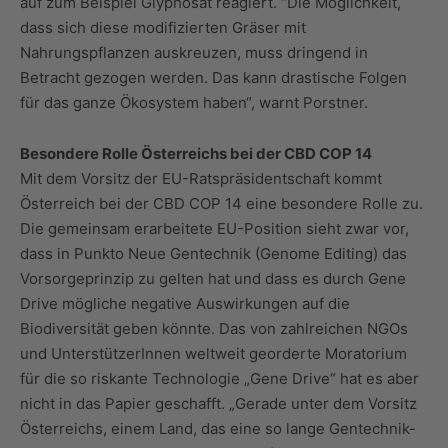
auf zum Beispiel Glyphosat reagiert. “Die Möglichkeit,
dass sich diese modifizierten Gräser mit
Nahrungspflanzen auskreuzen, muss dringend in
Betracht gezogen werden. Das kann drastische Folgen
für das ganze Ökosystem haben“, warnt Porstner.
Besondere Rolle Österreichs bei der CBD COP 14
Mit dem Vorsitz der EU-Ratspräsidentschaft kommt
Österreich bei der CBD COP 14 eine besondere Rolle zu.
Die gemeinsam erarbeitete EU-Position sieht zwar vor,
dass in Punkto Neue Gentechnik (Genome Editing) das
Vorsorgeprinzip zu gelten hat und dass es durch Gene
Drive mögliche negative Auswirkungen auf die
Biodiversität geben könnte. Das von zahlreichen NGOs
und UnterstützerInnen weltweit georderte Moratorium
für die so riskante Technologie „Gene Drive“ hat es aber
nicht in das Papier geschafft. „Gerade unter dem Vorsitz
Österreichs, einem Land, das eine so lange Gentechnik-