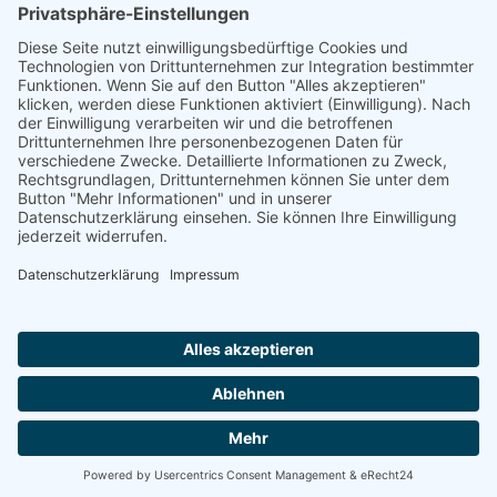
Natur- und Umweltinformationen
Datenschutzerklärung
Impressum
®
© GreenConnect
2000 - 2026