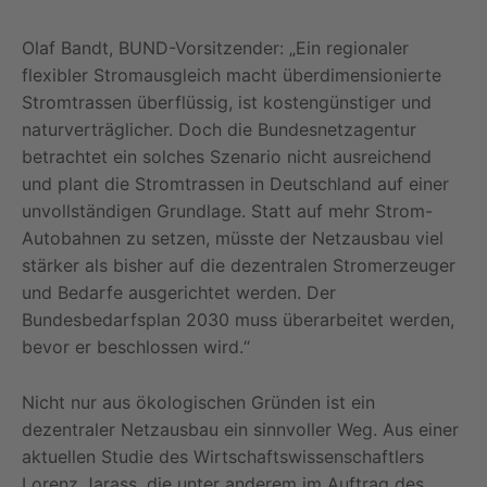
Olaf Bandt, BUND-Vorsitzender: „Ein regionaler
flexibler Stromausgleich macht überdimensionierte
Stromtrassen überflüssig, ist kostengünstiger und
naturverträglicher. Doch die Bundesnetzagentur
betrachtet ein solches Szenario nicht ausreichend
und plant die Stromtrassen in Deutschland auf einer
unvollständigen Grundlage. Statt auf mehr Strom-
Autobahnen zu setzen, müsste der Netzausbau viel
stärker als bisher auf die dezentralen Stromerzeuger
und Bedarfe ausgerichtet werden. Der
Bundesbedarfsplan 2030 muss überarbeitet werden,
bevor er beschlossen wird.“
Nicht nur aus ökologischen Gründen ist ein
dezentraler Netzausbau ein sinnvoller Weg. Aus einer
aktuellen Studie des Wirtschafts­wissenschaftlers
Lorenz Jarass, die unter anderem im Auftrag des