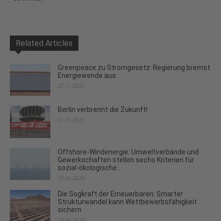
Related Articles
Greenpeace zu Stromgesetz: Regierung bremst
Energiewende aus
27.11.2025
Berlin verbrennt die Zukunft!
21.10.2025
Offshore-Windenergie: Umweltverbände und
Gewerkschaften stellen sechs Kriterien für
sozial-ökologische...
10.06.2024
Die Sogkraft der Erneuerbaren: Smarter
Strukturwandel kann Wettbewerbsfähigkeit
sichern
23.04.2024