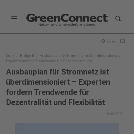
2
min.
Start
Bridge II
Ausbauplan für Stromnetz ist überdimensioniert –
Experten fordern Trendwende für Dezentralität und...
Ausbauplan für Stromnetz ist
überdimensioniert – Experten
fordern Trendwende für
Dezentralität und Flexibilität
18.06.2020