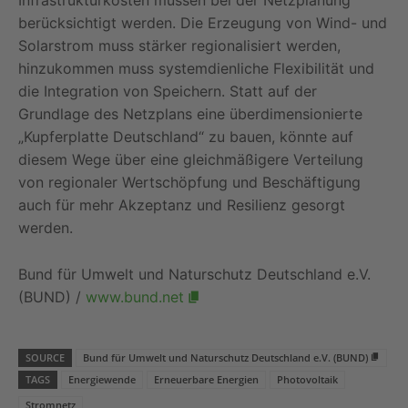
Infrastrukturkosten müssen bei der Netzplanung
berücksichtigt werden. Die Erzeugung von Wind- und
Solarstrom muss stärker regionalisiert werden,
hinzukommen muss systemdienliche Flexibilität und
die Integration von Speichern. Statt auf der
Grundlage des Netzplans eine überdimensionierte
„Kupferplatte Deutschland“ zu bauen, könnte auf
diesem Wege über eine gleichmäßigere Verteilung
von regionaler Wertschöpfung und Beschäftigung
auch für mehr Akzeptanz und Resilienz gesorgt
werden.
Bund für Umwelt und Naturschutz Deutschland e.V.
(BUND) /
www.bund.net
SOURCE
Bund für Umwelt und Naturschutz Deutschland e.V. (BUND)
TAGS
Energiewende
Erneuerbare Energien
Photovoltaik
Stromnetz