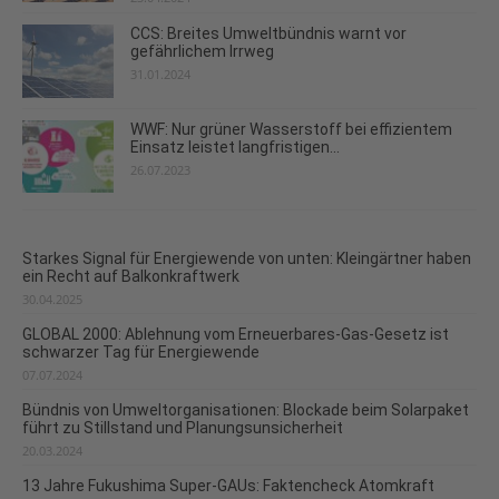
CCS: Breites Umweltbündnis warnt vor
gefährlichem Irrweg
31.01.2024
WWF: Nur grüner Wasserstoff bei effizientem
Einsatz leistet langfristigen...
26.07.2023
Starkes Signal für Energiewende von unten: Kleingärtner haben
ein Recht auf Balkonkraftwerk
30.04.2025
GLOBAL 2000: Ablehnung vom Erneuerbares-Gas-Gesetz ist
schwarzer Tag für Energiewende
07.07.2024
Bündnis von Umweltorganisationen: Blockade beim Solarpaket
führt zu Stillstand und Planungsunsicherheit
20.03.2024
13 Jahre Fukushima Super-GAUs: Faktencheck Atomkraft