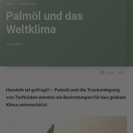
Start
Headlines
Palmöl und das
Weltklima
14.04.2014
2
min.
Handeln ist gefragt! – Palmöl und die Trockenlegung
von Torfböden werden als Bedrohungen für das globale
Klima unterschätzt.