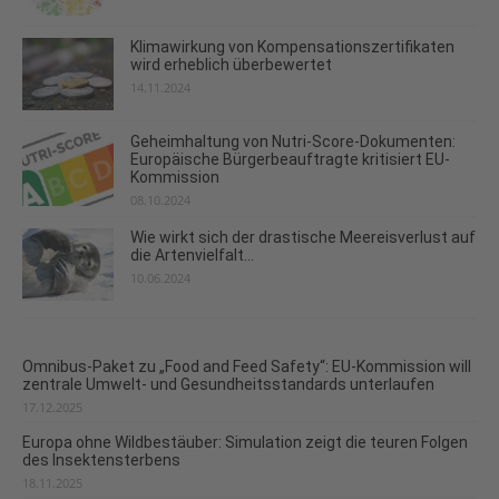
Klimawirkung von Kompensationszertifikaten
wird erheblich überbewertet
14.11.2024
Geheimhaltung von Nutri-Score-Dokumenten:
Europäische Bürgerbeauftragte kritisiert EU-
Kommission
08.10.2024
Wie wirkt sich der drastische Meereisverlust auf
die Artenvielfalt...
10.06.2024
Omnibus-Paket zu „Food and Feed Safety“: EU-Kommission will
zentrale Umwelt- und Gesundheitsstandards unterlaufen
17.12.2025
Europa ohne Wildbestäuber: Simulation zeigt die teuren Folgen
des Insektensterbens
18.11.2025