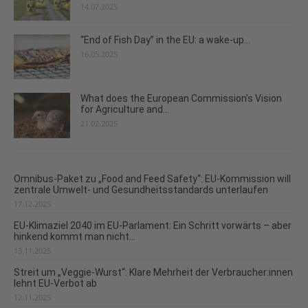
14.07.2025
“End of Fish Day” in the EU: a wake-up...
16.05.2025
What does the European Commission’s Vision
for Agriculture and...
21.02.2025
Omnibus-Paket zu „Food and Feed Safety“: EU-Kommission will
zentrale Umwelt- und Gesundheitsstandards unterlaufen
17.12.2025
EU-Klimaziel 2040 im EU-Parlament: Ein Schritt vorwärts – aber
hinkend kommt man nicht...
13.11.2025
Streit um „Veggie-Wurst“: Klare Mehrheit der Verbraucher:innen
lehnt EU-Verbot ab
12.11.2025