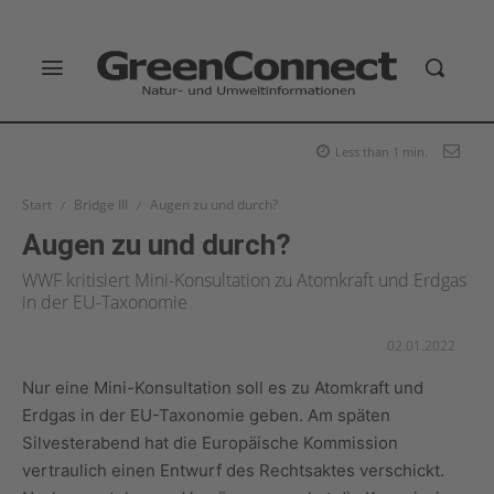
Less than 1
min.
Start
Bridge III
Augen zu und durch?
Augen zu und durch?
WWF kritisiert Mini-Konsultation zu Atomkraft und Erdgas
in der EU-Taxonomie
02.01.2022
Nur eine Mini-Konsultation soll es zu Atomkraft und
Erdgas in der EU-Taxonomie geben. Am späten
Silvesterabend hat die Europäische Kommission
vertraulich einen Entwurf des Rechtsaktes verschickt.