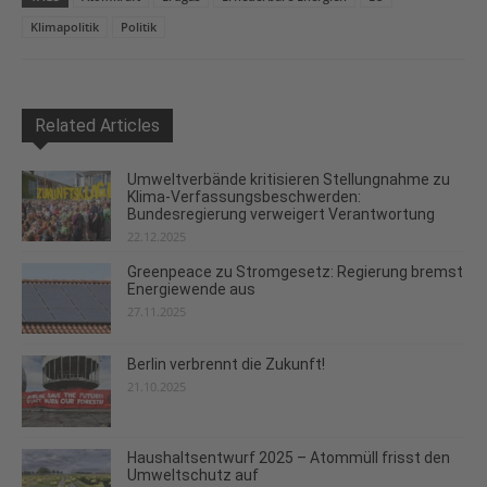
Klimapolitik
Politik
Related Articles
Umweltverbände kritisieren Stellungnahme zu
Klima-Verfassungsbeschwerden:
Bundesregierung verweigert Verantwortung
22.12.2025
Greenpeace zu Stromgesetz: Regierung bremst
Energiewende aus
27.11.2025
Berlin verbrennt die Zukunft!
21.10.2025
Haushaltsentwurf 2025 – Atommüll frisst den
Umweltschutz auf