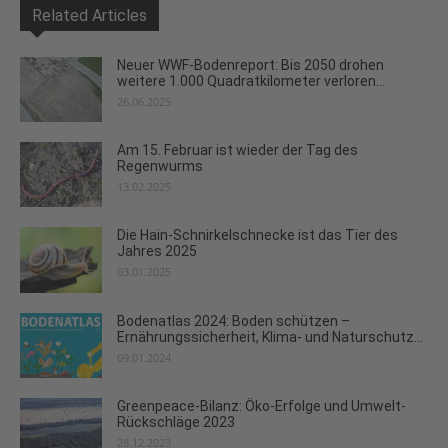
Related Articles
Neuer WWF-Bodenreport: Bis 2050 drohen
weitere 1.000 Quadratkilometer verloren...
26.06.2025
Am 15. Februar ist wieder der Tag des
Regenwurms
13.02.2025
Die Hain-Schnirkelschnecke ist das Tier des
Jahres 2025
03.01.2025
Bodenatlas 2024: Boden schützen –
Ernährungssicherheit, Klima- und Naturschutz...
09.01.2024
Greenpeace-Bilanz: Öko-Erfolge und Umwelt-
Rückschläge 2023
28.12.2023