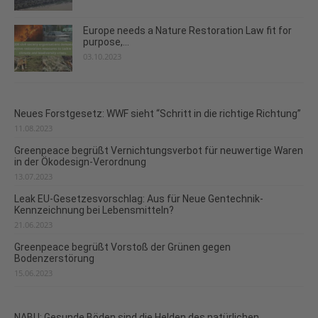
Europe needs a Nature Restoration Law fit for
purpose,...
03.10.2023
Neues Forstgesetz: WWF sieht “Schritt in die richtige Richtung”
11.08.2023
Greenpeace begrüßt Vernichtungsverbot für neuwertige Waren
in der Ökodesign-Verordnung
13.07.2023
Leak EU-Gesetzesvorschlag: Aus für Neue Gentechnik-
Kennzeichnung bei Lebensmitteln?
21.06.2023
Greenpeace begrüßt Vorstoß der Grünen gegen
Bodenzerstörung
15.06.2023
NABU: Gesunde Böden sind die Helden des natürlichen