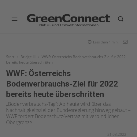
Less than 1
min.
Start
Bridge III
WWF: Österreichs Bodenverbrauchs-Ziel für 2022
bereits heute überschritten
WWF: Österreichs
Bodenverbrauchs-Ziel für 2022
bereits heute überschritten
„Bodenverbrauchs-Tag“: Ab heute wird über das
Nachhaltigkeitsziel der Bundesregierung hinweg gebaut –
WWF fordert Bodenschutz-Vertrag mit verbindlicher
Obergrenze
21.03.2022