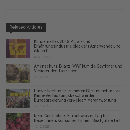
Related Articles
Konzernatlas 2026: Agrar- und
Ernährungsindustrie blockiert Agrarwende und
diktiert...
07.01.2026
Artenschutz-Bilanz: WWF kürt die Gewinner und
Verlierer des Tierreichs...
28.12.2025
Umweltverbände kritisieren Stellungnahme zu
Klima-Verfassungsbeschwerden:
Bundesregierung verweigert Verantwortung
22.12.2025
Neue Gentechnik: Ein schwarzer Tag für
Bäuer:innen, Konsument:innen, Saatgutvielfalt...
19.12.2025