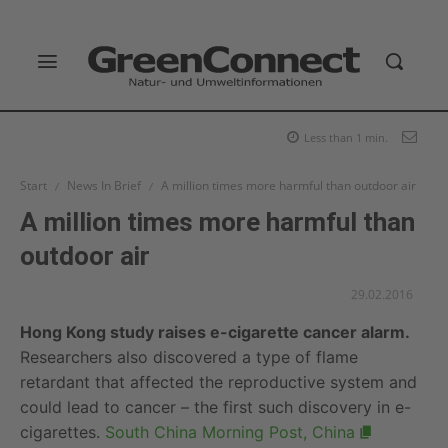
Less than 1
min.
Start
News In Brief
A million times more harmful than outdoor air
A million times more harmful than
outdoor air
29.02.2016
Hong Kong study raises e-cigarette cancer alarm.
Researchers also discovered a type of flame
retardant that affected the reproductive system and
could lead to cancer – the first such discovery in e-
cigarettes.
South China Morning Post, China