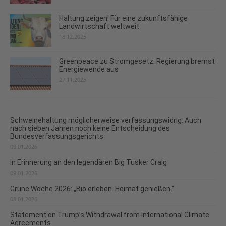
Haltung zeigen! Für eine zukunftsfähige
Landwirtschaft weltweit
18.12.2025
Greenpeace zu Stromgesetz: Regierung bremst
Energiewende aus
27.11.2025
Schweinehaltung möglicherweise verfassungswidrig: Auch
nach sieben Jahren noch keine Entscheidung des
Bundesverfassungsgerichts
09.01.2026
In Erinnerung an den legendären Big Tusker Craig
09.01.2026
Grüne Woche 2026: „Bio erleben. Heimat genießen.“
08.01.2026
Statement on Trump’s Withdrawal from International Climate
Agreements