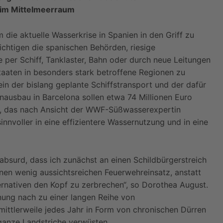
im Mittelmeerraum
 die aktuelle Wasserkrise in Spanien in den Griff zu
htigen die spanischen Behörden, riesige
 per Schiff, Tanklaster, Bahn oder durch neue Leitungen
aaten in besonders stark betroffene Regionen zu
lein der bislang geplante Schiffstransport und der dafür
nausbau in Barcelona sollen etwa 74 Millionen Euro
d, das nach Ansicht der WWF-Süßwasserexpertin
nnvoller in eine effizientere Wassernutzung und in eine
absurd, dass ich zunächst an einen Schildbürgerstreich
nen wenig aussichtsreichen Feuerwehreinsatz, anstatt
lternativen den Kopf zu zerbrechen“, so Dorothea August.
inung nach zu einer langen Reihe von
ttlerweile jedes Jahr in Form von chronischen Dürren
anze Landstriche verwüsten.