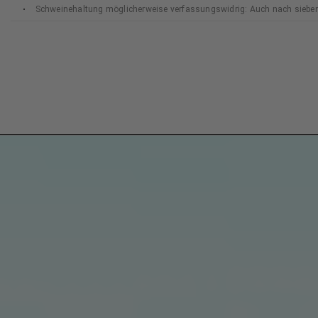
Schweinehaltung möglicherweise verfassungswidrig: Auch nach siebe
Bundesverfassungsgerichts