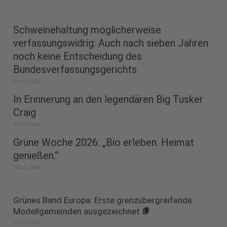
Schweinehaltung möglicherweise
verfassungswidrig: Auch nach sieben Jahren
noch keine Entscheidung des
Bundesverfassungsgerichts
09.01.2026
In Erinnerung an den legendären Big Tusker
Craig
09.01.2026
Grüne Woche 2026: „Bio erleben. Heimat
genießen.“
08.01.2026
Grünes Band Europa: Erste grenzübergreifende
Modellgemeinden ausgezeichnet
11.01.2026