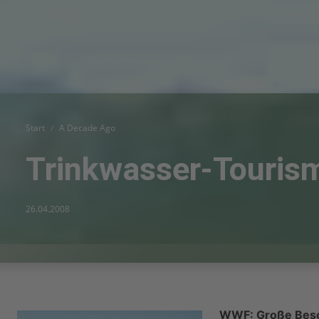
Start
A Decade Ago
Trinkwasser-Tourism
26.04.2008
WWF: Große Besor