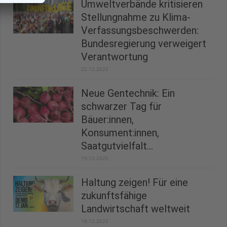
Umweltverbände kritisieren
Stellungnahme zu Klima-
Verfassungsbeschwerden:
Bundesregierung verweigert
Verantwortung
22.12.2025
Neue Gentechnik: Ein
schwarzer Tag für
Bäuer:innen,
Konsument:innen,
Saatgutvielfalt...
19.12.2025
Haltung zeigen! Für eine
zukunftsfähige
Landwirtschaft weltweit
18.12.2025