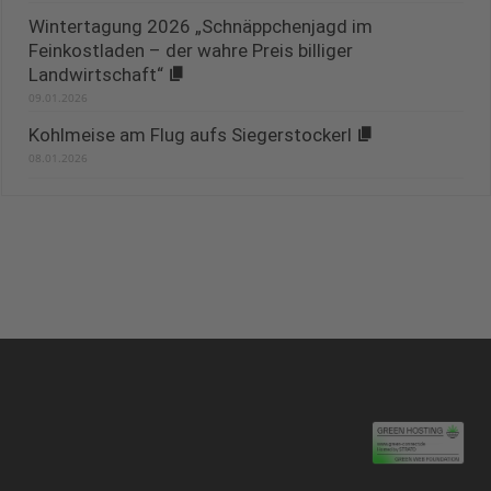
Wintertagung 2026 „Schnäppchenjagd im
Feinkostladen – der wahre Preis billiger
Landwirtschaft“
09.01.2026
Kohlmeise am Flug aufs Siegerstockerl
08.01.2026