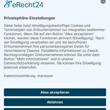
Natur- und Umweltinformationen
Datenschutzerklärung
Impressum
®
© GreenConnect
2000 - 2026