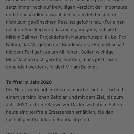
setzt immer noch auf freiwilligen Verzicht der Importeure
und Detailhändler, obwohl dies in den letzten Jahren
nicht zum gewünschten Resultat geführt hat. «Für einen
raschen Ausstieg wird das nicht genügen», kritisiert
Mirjam Ballmer, Projektleiterin Naturschutzpolitik bei Pro
Natura, das Vorgehen des Bundesrates. «Beim Geschäft
mit dem Torf geht es um Millionen. Sollen wichtige
Moorflächen noch gerettet werden, muss jetzt rasch
gehandelt werden», fordert Mirjam Ballmer.
Torffrei im Jahr 2020
Pro Natura verlangt ein klares Importverbot für Torf mit
einem verbindlichen Zeitplan und mit dem Ziel, bis zum
Jahr 2020 torffreie Schweizer Gärten zu haben. Schon
heute sind torffreie Ersatzerden erhältlich, die den
torfhaltigen Produkten ebenbürtig sind.