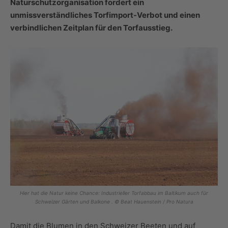
Naturschutzorganisation fordert ein
unmissverständliches Torfimport-Verbot und einen
verbindlichen Zeitplan für den Torfausstieg.
Hier hat die Natur keine Chance: Industrieller Torfabbau im Baltikum auch für
Schweizer Gärten und Balkone . © Beat Hauenstein / Pro Natura
Damit die Blumen in den Schweizer Beeten und auf