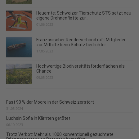
Heuernte: Schweizer Tierschutz STS setzt neu
eigene Drohnenflotte zur...
01.06.2023
Französischer Reederverband ruft Mitglieder
zur Mithilfe beim Schutz bedrohter...
17.05.2023
Hochwertige Biodiversitätsförderflächen als
Chance
09.05.2023
Fast 90 % der Moore in der Schweiz zerstört
31.05.2024
Luchsin Sofia in Kärnten getötet
06.10.2023
Trotz Verbot: Mehr als 1000 konventionell gezüchtete