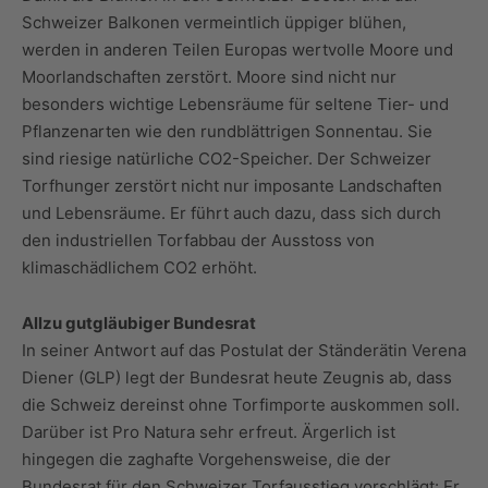
Schweizer Balkonen vermeintlich üppiger blühen,
werden in anderen Teilen Europas wertvolle Moore und
Moorlandschaften zerstört. Moore sind nicht nur
besonders wichtige Lebensräume für seltene Tier- und
Pflanzenarten wie den rundblättrigen Sonnentau. Sie
sind riesige natürliche CO2-Speicher. Der Schweizer
Torfhunger zerstört nicht nur imposante Landschaften
und Lebensräume. Er führt auch dazu, dass sich durch
den industriellen Torfabbau der Ausstoss von
klimaschädlichem CO2 erhöht.
Allzu gutgläubiger Bundesrat
In seiner Antwort auf das Postulat der Ständerätin Verena
Diener (GLP) legt der Bundesrat heute Zeugnis ab, dass
die Schweiz dereinst ohne Torfimporte auskommen soll.
Darüber ist Pro Natura sehr erfreut. Ärgerlich ist
hingegen die zaghafte Vorgehensweise, die der
Bundesrat für den Schweizer Torfausstieg vorschlägt: Er