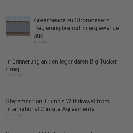
Greenpeace zu Stromgesetz:
Regierung bremst Energiewende
aus
27.11.2025
In Erinnerung an den legendären Big Tusker
Craig
09.01.2026
Statement on Trump’s Withdrawal from
International Climate Agreements
08.01.2026