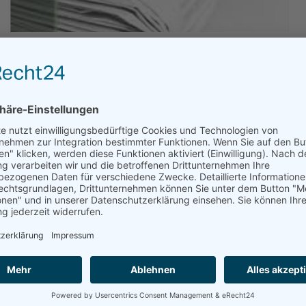
Bridge III
DREI SCHRITTE IN DIE RICHTIGE
RICHTUNG – NOCH LANGE
NICHT AM ZIEL.
weiterlesen auf www.vier-
pfoten.de/unseregeschichten/presse/dezember-
2020/drei-schritte-in-die-richtige-richtung-noch-
lange-nicht-am-ziel
10.12.2020