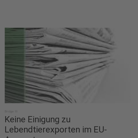
Bridge III
Keine Einigung zu
Lebendtierexporten im EU-