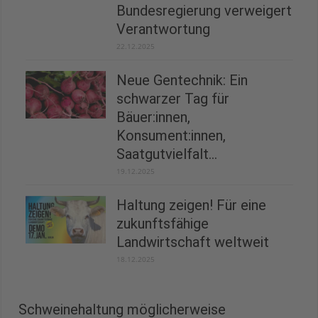
Bundesregierung verweigert
Verantwortung
22.12.2025
Neue Gentechnik: Ein
schwarzer Tag für
Bäuer:innen,
Konsument:innen,
Saatgutvielfalt...
19.12.2025
Haltung zeigen! Für eine
zukunftsfähige
Landwirtschaft weltweit
18.12.2025
Schweinehaltung möglicherweise