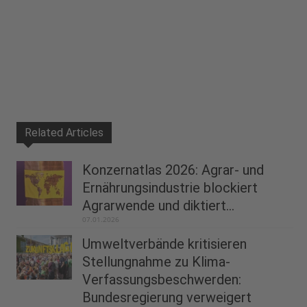
Related Articles
Konzernatlas 2026: Agrar- und
Ernährungsindustrie blockiert
Agrarwende und diktiert...
07.01.2026
Umweltverbände kritisieren
Stellungnahme zu Klima-
Verfassungsbeschwerden:
Bundesregierung verweigert