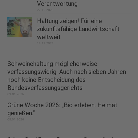
Verantwortung
22.12.2025
Haltung zeigen! Für eine
zukunftsfähige Landwirtschaft
weltweit
18.12.2025
Schweinehaltung möglicherweise
verfassungswidrig: Auch nach sieben Jahren
noch keine Entscheidung des
Bundesverfassungsgerichts
09.01.2026
Grüne Woche 2026: „Bio erleben. Heimat
genießen.“
08.01.2026