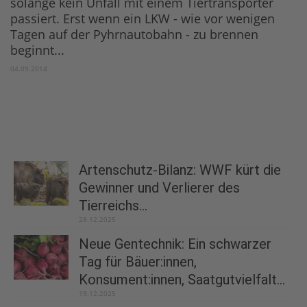
solange kein Unfall mit einem Tiertransporter
passiert. Erst wenn ein LKW - wie vor wenigen
Tagen auf der Pyhrnautobahn - zu brennen
beginnt...
04.09.2014
Artenschutz-Bilanz: WWF kürt die
Gewinner und Verlierer des
Tierreichs...
28.12.2025
Neue Gentechnik: Ein schwarzer
Tag für Bäuer:innen,
Konsument:innen, Saatgutvielfalt...
19.12.2025