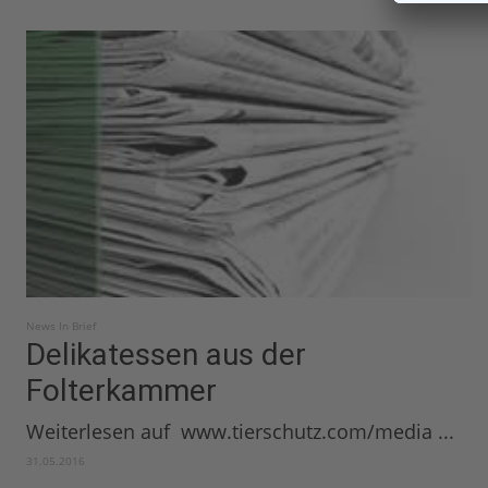
News In Brief
Delikatessen aus der
Folterkammer
Weiterlesen auf www.tierschutz.com/media ...
31.05.2016