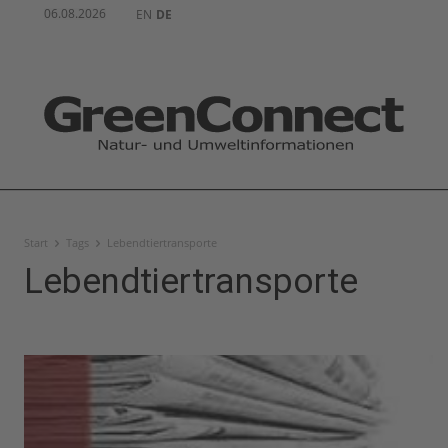
06.08.2026
EN
DE
Start
Tags
Lebendtiertransporte
Lebendtiertransporte