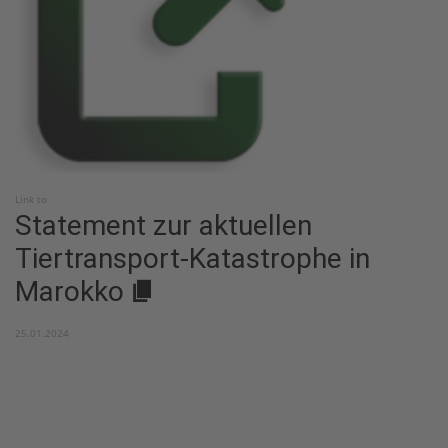
Link to
Statement zur aktuellen
Tiertransport-Katastrophe in
Marokko
25.01.2024