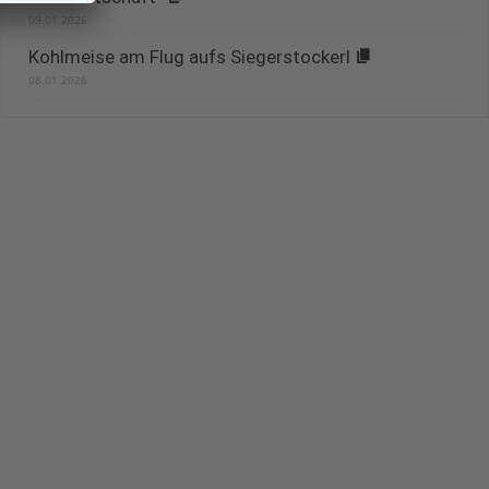
09.01.2026
Kohlmeise am Flug aufs Siegerstockerl
08.01.2026