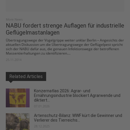
More News
NABU fordert strenge Auflagen für industrielle
Geflügelmastanlagen
Übertragungswege der Vogelgrippe weiter unklar Berlin – Angesichts der
aktuellen Diskussion um die Übertragungswege der Geflügelpest spricht
sich der NABU dafür aus, die genauen Infektionswege der betroffenen
Massentierhaltungen zu identifizieren....
25.11.2014
Related Articles
Konzernatlas 2026: Agrar- und
Ernährungsindustrie blockiert Agrarwende und
diktiert...
07.01.2026
Artenschutz-Bilanz: WWF kürt die Gewinner und
Verlierer des Tierreichs...
28.12.2025