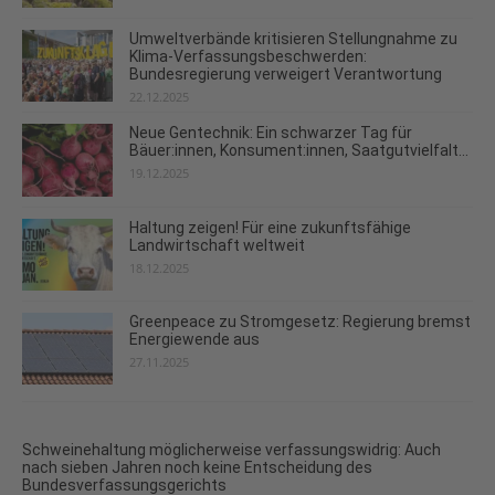
Umweltverbände kritisieren Stellungnahme zu
Klima-Verfassungsbeschwerden:
Bundesregierung verweigert Verantwortung
22.12.2025
Neue Gentechnik: Ein schwarzer Tag für
Bäuer:innen, Konsument:innen, Saatgutvielfalt...
19.12.2025
Haltung zeigen! Für eine zukunftsfähige
Landwirtschaft weltweit
18.12.2025
Greenpeace zu Stromgesetz: Regierung bremst
Energiewende aus
27.11.2025
Schweinehaltung möglicherweise verfassungswidrig: Auch
nach sieben Jahren noch keine Entscheidung des
Bundesverfassungsgerichts