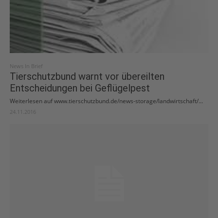
News In Brief
Tierschutzbund warnt vor übereilten
Entscheidungen bei Geflügelpest
Weiterlesen auf www.tierschutzbund.de/news-storage/landwirtschaft/...
24.11.2016