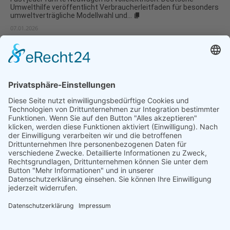
Umwelthilfe veröffentlicht Verbraucherleitfaden für besonders
umweltverträgliche Modellwahl und...
07.01.2026
Natur- und Umweltinformationen