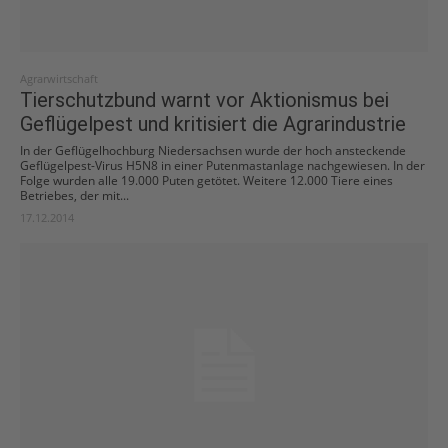
Agrarwirtschaft
Tierschutzbund warnt vor Aktionismus bei
Geflügelpest und kritisiert die Agrarindustrie
In der Geflügelhochburg Niedersachsen wurde der hoch ansteckende
Geflügelpest-Virus H5N8 in einer Putenmastanlage nachgewiesen. In der
Folge wurden alle 19.000 Puten getötet. Weitere 12.000 Tiere eines
Betriebes, der mit...
17.12.2014