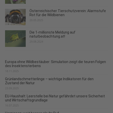
Österreichischer Tierschutzverein: Alarmstufe
Rot für die Wildbienen
20.05.2025
Die 1-millionste Meldung auf
naturbeobachtung.at!
29.08.2024
Europa ohne Wildbestäuber: Simulation zeigt die teuren Folgen
des Insektensterbens
18.11.2025
Grünlandschmetterlinge – wichtige Indikatoren für den
Zustand der Natur
23.09.2025
EU-Haushalt: Leerstelle bei Natur gefährdet unsere Sicherheit
und Wirtschaftsgrundlage
16.07.2025