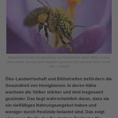
Blühstreifen fördern die Gesundheit von Honigbienen, deren Völker in deren
Nähe stärker wachsen und insgesamt gesünder sind, laut einer neuen Studie.
(Bild: A. Meyer)
Öko-Landwirtschaft und Blühstreifen befördern die
Gesundheit von Honigbienen. In deren Nähe
wachsen die Völker stärker und sind insgesamt
gesünder. Das liegt wahrscheinlich daran, dass sie
ein vielfältiges Nahrungsangebot haben und
weniger durch Pestizide belastet sind. Das zeigt