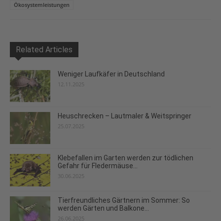
Ökosystemleistungen
Related Articles
Weniger Laufkäfer in Deutschland
12.11.2025
Heuschrecken – Lautmaler & Weitspringer
25.07.2025
Klebefallen im Garten werden zur tödlichen
Gefahr für Fledermäuse...
30.06.2025
Tierfreundliches Gärtnern im Sommer: So
werden Gärten und Balkone...
26.06.2025