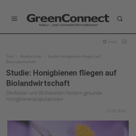
3
min.
Start
Biodiversität
Studie: Honigbienen fliegen auf
Biolandwirtschaft
Studie: Honigbienen fliegen auf
Biolandwirtschaft
Ökofelder und Blühstreifen fördern gesunde
Honigbienenpopulationen
21.08.2024