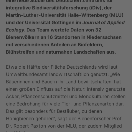
eine neue Studie des Deutschen Zentrums für
integrative Biodiversitätsforschung (iDiv), der
Martin-Luther-Universität Halle-Wittenberg (MLU)
und der Universität Göttingen im
Journal of Applied
Ecology
. Das Team wertete Daten von 32
Bienenvölkern an 16 Standorten in Niedersachsen
mit verschiedenen Anteilen an Biofeldern,
Blühstreifen und naturnahen Landschaften aus.
Etwa die Hälfte der Fläche Deutschlands wird laut
Umweltbundesamt landwirtschaftlich genutzt. „Wie
Bäuerinnen und Bauern ihr Land bewirtschaften, hat
einen großen Einfluss auf die Natur: Intensiv genutzte
Äcker, Pflanzenschutzmittel und Monokulturen stellen
eine Bedrohung für viele Tier- und Pflanzenarten dar.
Das gilt besonders für Bestäuber, zu denen
Honigbienen gehören“, sagt der Bienenforscher Prof.
Dr. Robert Paxton von der MLU, der zudem Mitglied