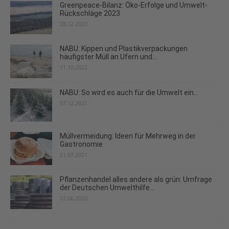
Greenpeace-Bilanz: Öko-Erfolge und Umwelt-
Rückschläge 2023
28.12.2023
NABU: Kippen und Plastikverpackungen
häufigster Müll an Ufern und...
11.10.2022
NABU: So wird es auch für die Umwelt ein...
07.12.2021
Müllvermeidung: Ideen für Mehrweg in der
Gastronomie
21.07.2021
Pflanzenhandel alles andere als grün: Umfrage
der Deutschen Umwelthilfe...
12.06.2020