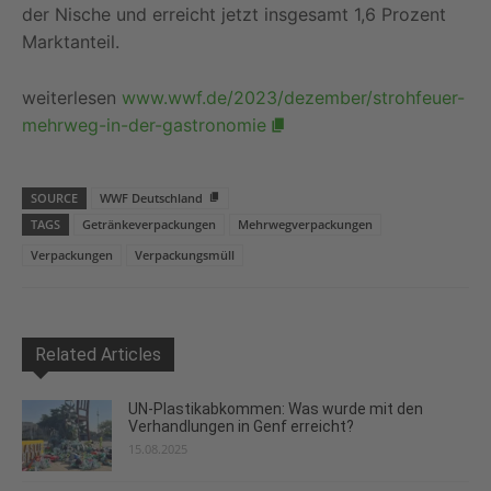
der Nische und erreicht jetzt insgesamt 1,6 Prozent
Marktanteil.
weiterlesen
www.wwf.de/2023/dezember/strohfeuer-
mehrweg-in-der-gastronomie
SOURCE
WWF Deutschland
TAGS
Getränkeverpackungen
Mehrwegverpackungen
Verpackungen
Verpackungsmüll
Related Articles
UN-Plastikabkommen: Was wurde mit den
Verhandlungen in Genf erreicht?
15.08.2025