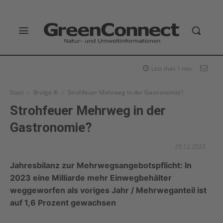
Less than 1
min.
Start
Bridge III
Strohfeuer Mehrweg in der Gastronomie?
Strohfeuer Mehrweg in der
Gastronomie?
29.12.2023
Jahresbilanz zur Mehrwegsangebotspflicht: In
2023 eine Milliarde mehr Einwegbehälter
weggeworfen als voriges Jahr / Mehrweganteil ist
auf 1,6 Prozent gewachsen