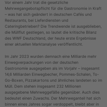
Vor einem Jahr trat die gesetzliche
Mehrwegangebotspflicht für die Gastronomie in Kraft
– was hat sich geändert in deutschen Cafés und
Restaurants, bei Lieferdiensten und
Cateringbetrieben? Die Trendwende ist ausgeblieben,
die Müllflut gestiegen, so lautet die kritische Bilanz
des WWF Deutschland, der heute erste Ergebnisse
einer aktuellen Marktanalyse veröffentlicht.
Im Jahr 2023 wurden demnach eine Milliarde mehr
Einwegverpackungen von der deutschen
Gastronomie ausgegeben als im Vorjahr – insgesamt
14,6 Milliarden Einwegbecher, Pommes-Schalen, To-
Go-Boxen, Pizzakartons und ähnliches landeten so im
Müll. Dem stehen insgesamt 232 Millionen
ausgegebene Mehrweggefäße gegenüber. Auch dies
bedeutet einen Zuwachs. Der Mehrweganteil hat sich
binnen eines Jahres sogar verdoppelt, bleibt aber in