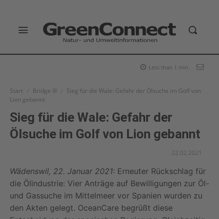
Less than 1
min.
Start
Bridge III
Sieg für die Wale: Gefahr der Ölsuche im Golf von
Lion gebannt
Sieg für die Wale: Gefahr der
Ölsuche im Golf von Lion gebannt
22.02.2021
Wädenswil, 22. Januar 2021:
Erneuter Rückschlag für
die Ölindustrie: Vier Anträge auf Bewilligungen zur Öl-
und Gassuche im Mittelmeer vor Spanien wurden zu
den Akten gelegt. OceanCare begrüßt diese