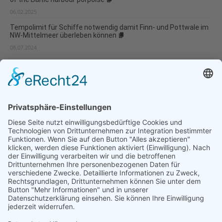
06.02.2025
Tempolimit für Schiffe notwendig damit Finn- und Pottwale im
NW-Mittelmeer überleben können
08.07.2024
Island genehmigt trotz aller Skandale Walfang in 2024
11.06.2024