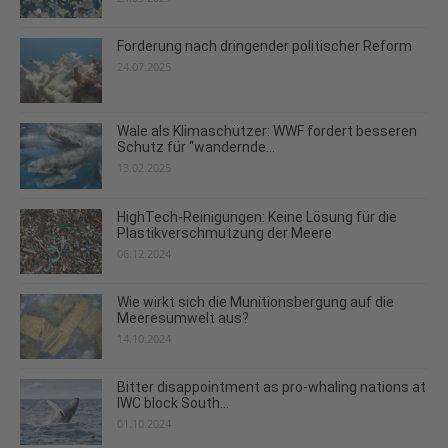
Forderung nach dringender politischer Reform
24.07.2025
Wale als Klimaschützer: WWF fordert besseren
Schutz für “wandernde...
13.02.2025
HighTech-Reinigungen: Keine Lösung für die
Plastikverschmutzung der Meere
06.12.2024
Wie wirkt sich die Munitionsbergung auf die
Meeresumwelt aus?
14.10.2024
Bitter disappointment as pro-whaling nations at
IWC block South...
01.10.2024