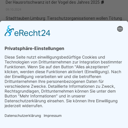
Der Hausrotschwanz ist der Vogel des Jahres 2025
09.10.2024
Stadttauben Limburg: Tierschutzorganisationen wollen Tötung
verhindern
10.06.2024
Natur- und Umweltinformationen