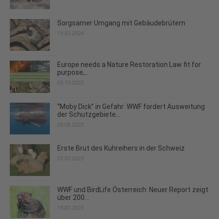
Sorgsamer Umgang mit Gebäudebrütern
19.03.2024
Europe needs a Nature Restoration Law fit for
purpose,...
03.10.2023
“Moby Dick” in Gefahr: WWF fordert Ausweitung
der Schutzgebiete...
09.08.2023
Erste Brut des Kuhreihers in der Schweiz
27.07.2023
WWF und BirdLife Österreich: Neuer Report zeigt
über 200...
19.07.2023