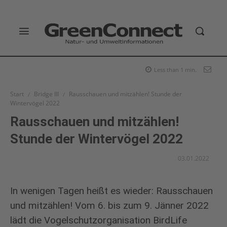
Less than 1
min.
Start
Bridge III
Rausschauen und mitzählen! Stunde der
Wintervögel 2022
Rausschauen und mitzählen!
Stunde der Wintervögel 2022
03.01.2022
In wenigen Tagen heißt es wieder: Rausschauen
und mitzählen! Vom 6. bis zum 9. Jänner 2022
lädt die Vogelschutzorganisation BirdLife