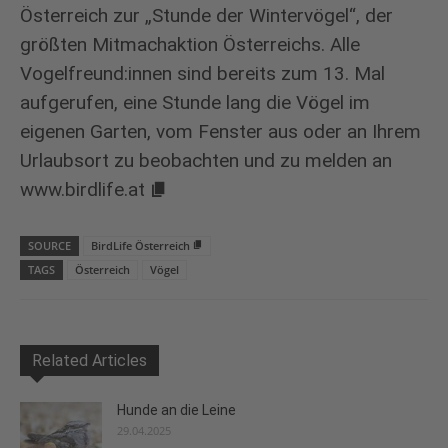
Österreich zur „Stunde der Wintervögel“, der
größten Mitmachaktion Österreichs. Alle
Vogelfreund:innen sind bereits zum 13. Mal
aufgerufen, eine Stunde lang die Vögel im
eigenen Garten, vom Fenster aus oder an Ihrem
Urlaubsort zu beobachten und zu melden an
www.birdlife.at
SOURCE
BirdLife Österreich
TAGS
Österreich
Vögel
Related Articles
Hunde an die Leine
29.04.2025