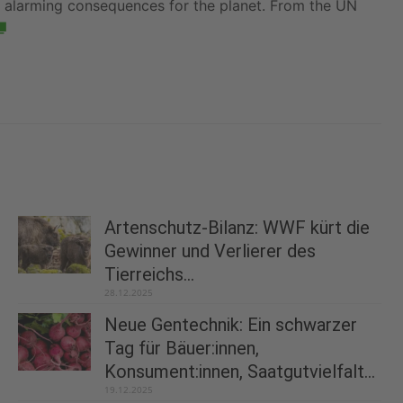
h alarming consequences for the planet. From the UN
Artenschutz-Bilanz: WWF kürt die
Gewinner und Verlierer des
Tierreichs...
28.12.2025
Neue Gentechnik: Ein schwarzer
Tag für Bäuer:innen,
Konsument:innen, Saatgutvielfalt...
19.12.2025