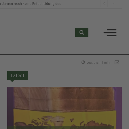
n Jahren noch keine Entscheidung des
search
Less than 1
min.
Latest