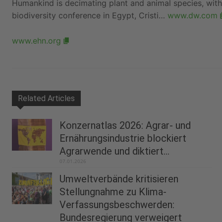
Humankind is decimating plant and animal species, wit
biodiversity conference in Egypt, Cristi…
www.dw.com
www.ehn.org
Related Articles
Konzernatlas 2026: Agrar- und
Ernährungsindustrie blockiert
Agrarwende und diktiert...
07.01.2026
Umweltverbände kritisieren
Stellungnahme zu Klima-
Verfassungsbeschwerden:
Bundesregierung verweigert