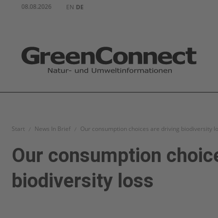
08.08.2026
EN
DE
Start
News In Brief
Our consumption choices are driving biodiversity l
Our consumption choice
biodiversity loss