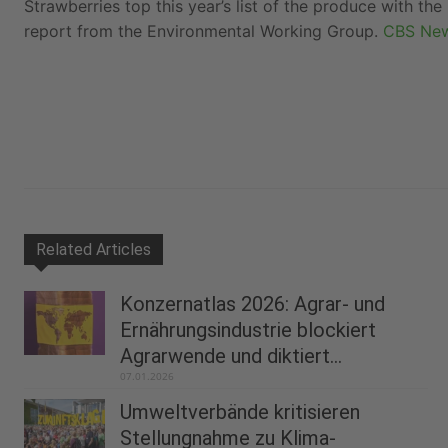
Strawberries top this year’s list of the produce with the
report from the Environmental Working Group.
CBS New
Related Articles
Konzernatlas 2026: Agrar- und
Ernährungsindustrie blockiert
Agrarwende und diktiert...
07.01.2026
Umweltverbände kritisieren
Stellungnahme zu Klima-