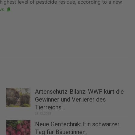
 highest level of pesticide residue, according to a new
s.
Artenschutz-Bilanz: WWF kürt die
Gewinner und Verlierer des
Tierreichs...
28.12.2025
Neue Gentechnik: Ein schwarzer
Tag für Bäuer:innen,