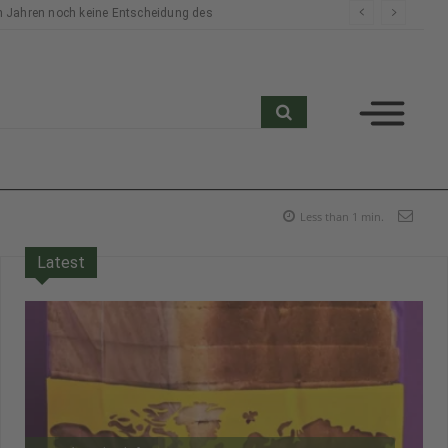
n Jahren noch keine Entscheidung des
search
Less than 1
min.
Latest